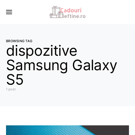
BROWSING TAG
dispozitive
Samsung Galaxy
S5
1 post