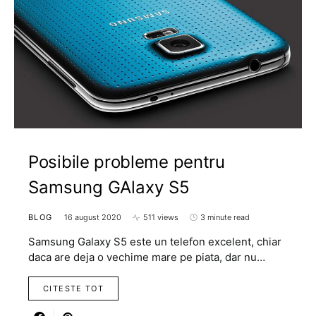
Posibile probleme pentru
Samsung GAlaxy S5
BLOG
16 august 2020
511 views
3 minute read
Samsung Galaxy S5 este un telefon excelent, chiar
daca are deja o vechime mare pe piata, dar nu…
CITESTE TOT