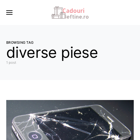
BROWSING TAG
diverse piese
1 post