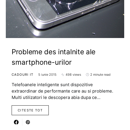
Probleme des intalnite ale
smartphone-urilor
CADOURI IT
5 iunie 2015
498 views
2 minute read
Telefoanele inteligente sunt dispozitive
extraordinar de performante care au si probleme.
Multi utilizatori le descopera abia dupa ce…
CITESTE TOT