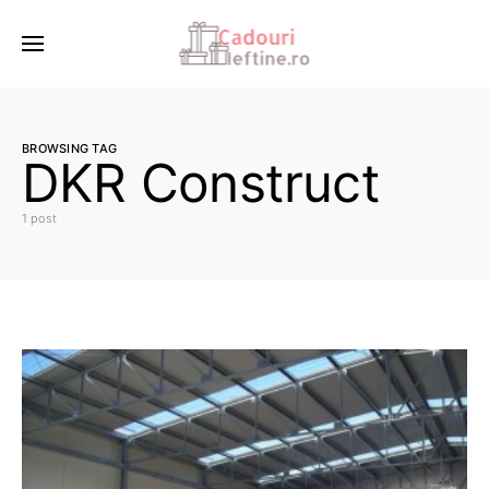
BROWSING TAG
DKR Construct
1 post