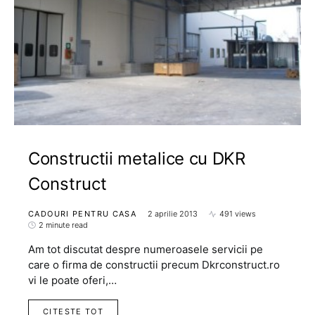
Constructii metalice cu DKR
Construct
CADOURI PENTRU CASA
2 aprilie 2013
491 views
2 minute read
Am tot discutat despre numeroasele servicii pe
care o firma de constructii precum Dkrconstruct.ro
vi le poate oferi,…
CITESTE TOT