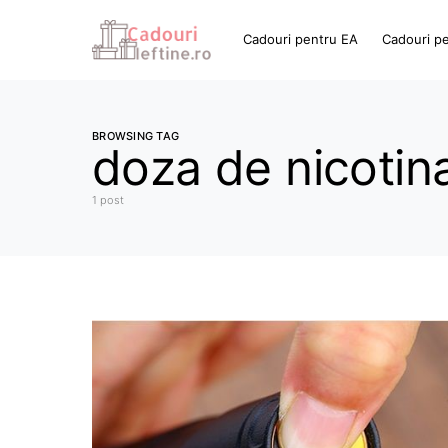
Cadouri pentru EA
Cadouri p
BROWSING TAG
doza de nicotin
1 post