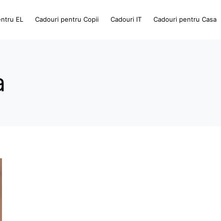
entru EL
Cadouri pentru Copii
Cadouri IT
Cadouri pentru Casa
a