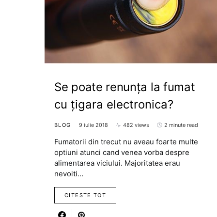
Se poate renunța la fumat
cu țigara electronica?
BLOG
9 iulie 2018
482 views
2 minute read
Fumatorii din trecut nu aveau foarte multe
optiuni atunci cand venea vorba despre
alimentarea viciului. Majoritatea erau
nevoiti…
CITESTE TOT