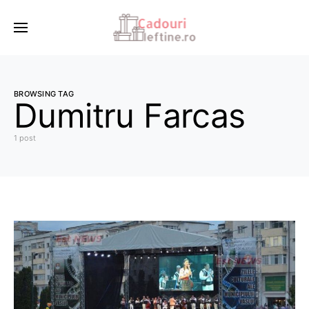
BROWSING TAG
Dumitru Farcas
1 post