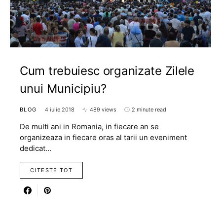
Cum trebuiesc organizate Zilele
unui Municipiu?
BLOG
4 iulie 2018
489 views
2 minute read
De multi ani in Romania, in fiecare an se
organizeaza in fiecare oras al tarii un eveniment
dedicat…
CITESTE TOT