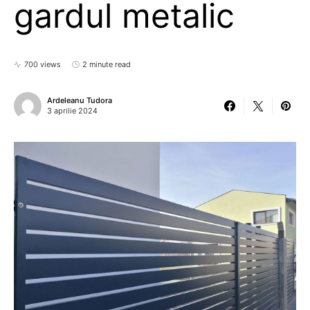
gardul metalic
700 views
2 minute read
Ardeleanu Tudora
3 aprilie 2024