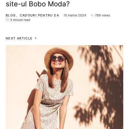
site-ul Bobo Moda?
BLOG
CADOURI PENTRU EA
15 martie 2024
789 views
3 minute read
NEXT ARTICLE