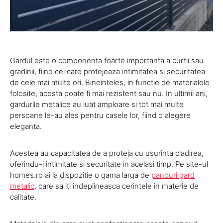
Gardul este o componenta foarte importanta a curtii sau
gradinii, fiind cel care protejeaza intimitatea si securitatea
de cele mai multe ori. Bineinteles, in functie de materialele
folosite, acesta poate fi mai rezistent sau nu. In ultimii ani,
gardurile metalice au luat amploare si tot mai multe
persoane le-au ales pentru casele lor, fiind o alegere
eleganta.
Acestea au capacitatea de a proteja cu usurinta cladirea,
oferindu-i intimitate si securitate in acelasi timp. Pe site-ul
homes.ro ai la dispozitie o gama larga de
panouri gard
metalic
, care sa iti indeplineasca cerintele in materie de
calitate.