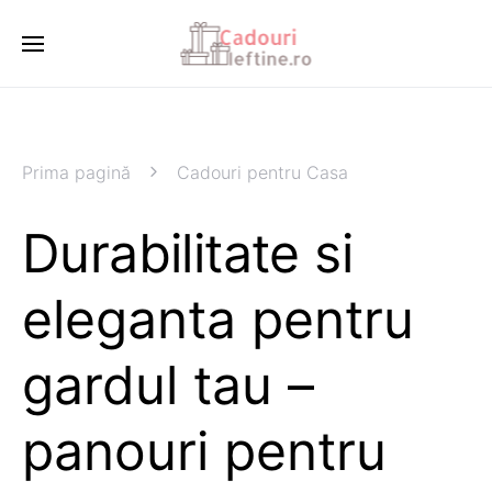
Prima pagină
Cadouri pentru Casa
Durabilitate si
eleganta pentru
gardul tau –
panouri pentru