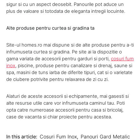
sigur si cu un aspect deosebit. Panourile pot aduce un
plus de valoare si totodata de eleganta intregii locuinte.
Alte produse pentru curtea si gradina ta
Site-ul homes.ro mai dispune si de alte produse pentru a-ti
infrumuseta curtea si gradina. Pe site ai la dispozitie o
gama variata de accesorii pentru garduri si porti,
cosuri fum
inox
, piscine, produse pentru canalizare si drenaj, saune si
spa, masini de tuns iarba de diferite tipuri, cat si o varietate
de ciubere potrivite pentru relaxarea de zi cu zi.
Alaturi de aceste accesorii si echipamente, mai gasesti si
alte resurse utile care vor infrumuseta caminul tau. Poti
opta catre numeroase accesorii pentru casa si bricolaj,
case de vacanta si chiar proiecte pentru acestea.
In this article:
Cosuri Fum Inox
,
Panouri Gard Metalic