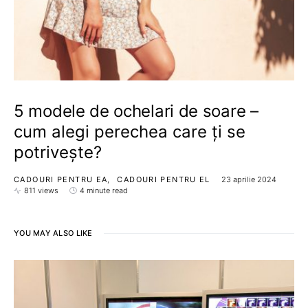
5 modele de ochelari de soare –
cum alegi perechea care ți se
potrivește?
CADOURI PENTRU EA
CADOURI PENTRU EL
23 aprilie 2024
811 views
4 minute read
YOU MAY ALSO LIKE