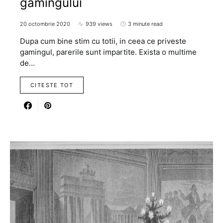
gamingului
20 octombrie 2020
939 views
3 minute read
Dupa cum bine stim cu totii, in ceea ce priveste
gamingul, parerile sunt impartite. Exista o multime
de…
CITESTE TOT