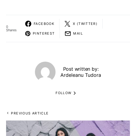
FACEBOOK
X (TWITTER)
0
Shares
PINTEREST
MAIL
Post written by:
Ardeleanu Tudora
FOLLOW
PREVIOUS ARTICLE