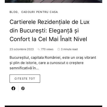
BLOG
CADOURI PENTRU CASA
Cartierele Rezidențiale de Lux
din București: Eleganță și
Confort la Cel Mai Înalt Nivel
23 octombrie 2023
770 views
3 minute read
Bucureștiul, capitala României, este un oraș vibrant
și plin de istorie, care a cunoscut o creștere
semnificativă în…
CITESTE TOT