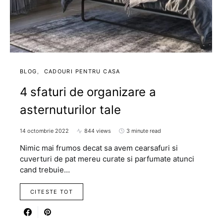
BLOG
CADOURI PENTRU CASA
4 sfaturi de organizare a
asternuturilor tale
14 octombrie 2022
844 views
3 minute read
Nimic mai frumos decat sa avem cearsafuri si
cuverturi de pat mereu curate si parfumate atunci
cand trebuie…
CITESTE TOT