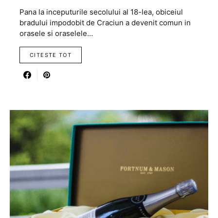
Pana la inceputurile secolului al 18-lea, obiceiul
bradului impodobit de Craciun a devenit comun in
orasele si oraselele…
CITESTE TOT