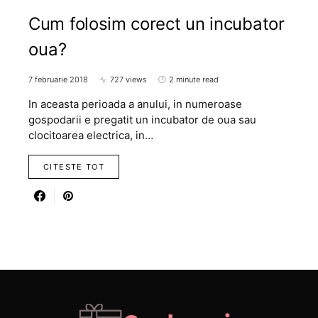
Cum folosim corect un incubator
oua?
7 februarie 2018
727 views
2 minute read
In aceasta perioada a anului, in numeroase
gospodarii e pregatit un incubator de oua sau
clocitoarea electrica, in…
CITESTE TOT