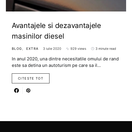
Avantajele si dezavantajele
masinilor diesel
BLOG
EXTRA
3 iulie 2020
929 views
3 minute read
In anul 2020, una dintre necesitatile omului de rand
este sa detina un autoturism pe care sa il…
CITESTE TOT