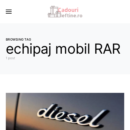
BROWSING TAG
echipaj mobil RAR
1 post