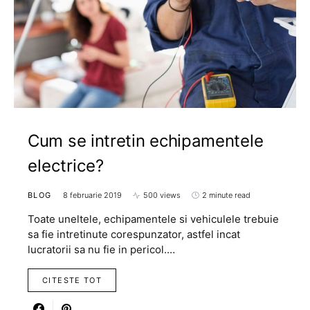
Cum se intretin echipamentele
electrice?
BLOG
8 februarie 2019
500 views
2 minute read
Toate uneltele, echipamentele si vehiculele trebuie
sa fie intretinute corespunzator, astfel incat
lucratorii sa nu fie in pericol.…
CITESTE TOT