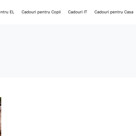
entru EL
Cadouri pentru Copii
Cadouri IT
Cadouri pentru Casa