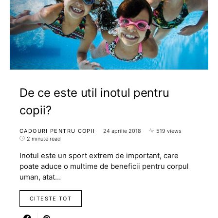
De ce este util inotul pentru
copii?
CADOURI PENTRU COPII
24 aprilie 2018
519 views
2 minute read
Inotul este un sport extrem de important, care
poate aduce o multime de beneficii pentru corpul
uman, atat…
CITESTE TOT