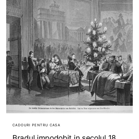
CADOURI PENTRU CASA
Bradul impodobit in secolul 18