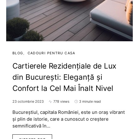
BLOG
CADOURI PENTRU CASA
Cartierele Rezidențiale de Lux
din București: Eleganță și
Confort la Cel Mai Înalt Nivel
23 octombrie 2023
778 views
3 minute read
Bucureștiul, capitala României, este un oraș vibrant
și plin de istorie, care a cunoscut o creștere
semnificativă în…