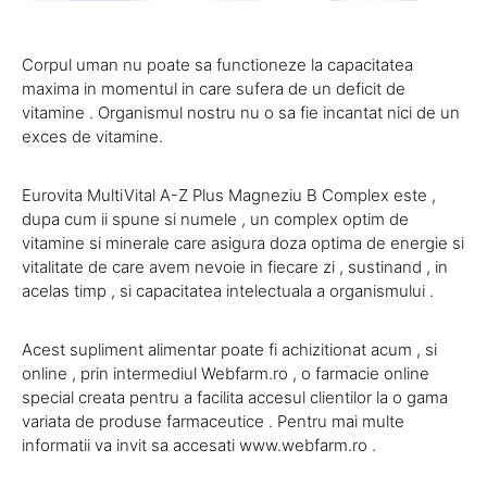
Corpul uman nu poate sa functioneze la capacitatea
maxima in momentul in care sufera de un deficit de
vitamine . Organismul nostru nu o sa fie incantat nici de un
exces de vitamine.
Eurovita MultiVital A-Z Plus Magneziu B Complex este ,
dupa cum ii spune si numele , un complex optim de
vitamine si minerale care asigura doza optima de energie si
vitalitate de care avem nevoie in fiecare zi , sustinand , in
acelas timp , si capacitatea intelectuala a organismului .
Acest supliment alimentar poate fi achizitionat acum , si
online , prin intermediul Webfarm.ro , o farmacie online
special creata pentru a facilita accesul clientilor la o gama
variata de produse farmaceutice . Pentru mai multe
informatii va invit sa accesati www.webfarm.ro .