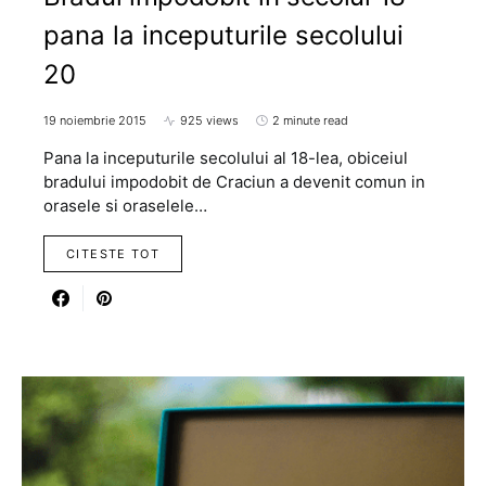
pana la inceputurile secolului
20
19 noiembrie 2015
925 views
2 minute read
Pana la inceputurile secolului al 18-lea, obiceiul
bradului impodobit de Craciun a devenit comun in
orasele si oraselele…
CITESTE TOT