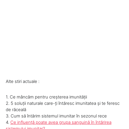
Alte stiri actuale :
1. Ce mâncăm pentru creşterea imunităţii
2. 5 soluţii naturale care-ţi întăresc imunitatea şi te feresc
de răceală
3. Cum să întărim sistemul imunitar în sezonul rece
4.
Ce influenţă poate avea grupa sanguină în întărirea
sistemului imunitar?