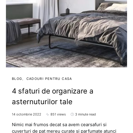
BLOG
CADOURI PENTRU CASA
4 sfaturi de organizare a
asternuturilor tale
14 octombrie 2022
851 views
3 minute read
Nimic mai frumos decat sa avem cearsafuri si
cuverturi de pat mereu curate si parfumate atunci