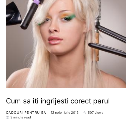
Cum sa iti ingrijesti corect parul
CADOURI PENTRU EA
12 noiembrie 2013
507 views
3 minute read