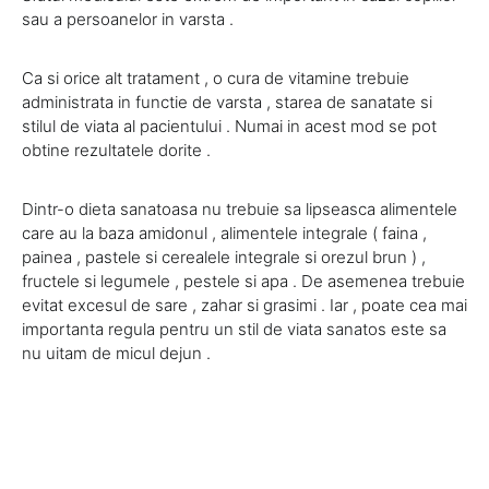
sau a persoanelor in varsta .
Ca si orice alt tratament , o cura de vitamine trebuie
administrata in functie de varsta , starea de sanatate si
stilul de viata al pacientului . Numai in acest mod se pot
obtine rezultatele dorite .
Dintr-o dieta sanatoasa nu trebuie sa lipseasca alimentele
care au la baza amidonul , alimentele integrale ( faina ,
painea , pastele si cerealele integrale si orezul brun ) ,
fructele si legumele , pestele si apa . De asemenea trebuie
evitat excesul de sare , zahar si grasimi . Iar , poate cea mai
importanta regula pentru un stil de viata sanatos este sa
nu uitam de micul dejun .