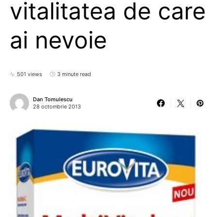
vitalitatea de care
ai nevoie
501 views
3 minute read
Dan Tomulescu
28 octombrie 2013