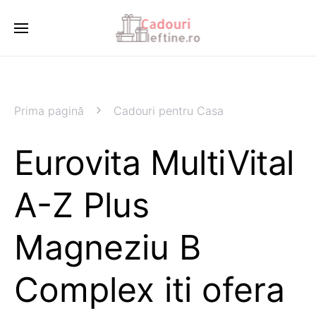
Prima pagină
Cadouri pentru Casa
Eurovita MultiVital
A-Z Plus
Magneziu B
Complex iti ofera