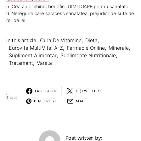
5. Ceara de albine: beneficii UIMITOARE pentru sănătate
6. Neregulile care sărăcesc sănătatea: prejudicii de sute de
mii de lei
In this article:
Cura De Vitamine
,
Dieta
,
Eurovita MultiVital A-Z
,
Farmacie Online
,
Minerale
,
Supliment Alimentar
,
Suplimente Nutritionale
,
Tratament
,
Varsta
FACEBOOK
X (TWITTER)
0
Shares
PINTEREST
MAIL
Post written by: