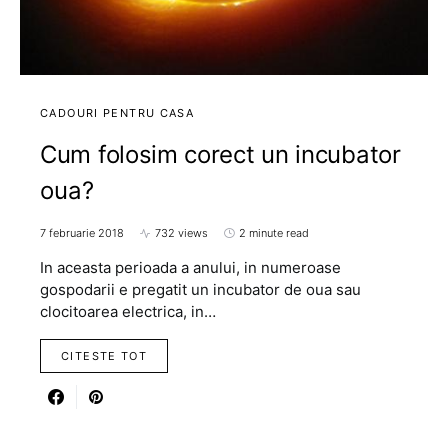
CADOURI PENTRU CASA
Cum folosim corect un incubator
oua?
7 februarie 2018
732 views
2 minute read
In aceasta perioada a anului, in numeroase
gospodarii e pregatit un incubator de oua sau
clocitoarea electrica, in…
CITESTE TOT