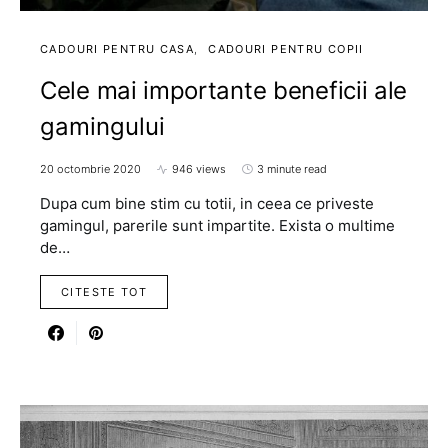
CADOURI PENTRU CASA
CADOURI PENTRU COPII
Cele mai importante beneficii ale
gamingului
20 octombrie 2020
946 views
3 minute read
Dupa cum bine stim cu totii, in ceea ce priveste
gamingul, parerile sunt impartite. Exista o multime
de…
CITESTE TOT