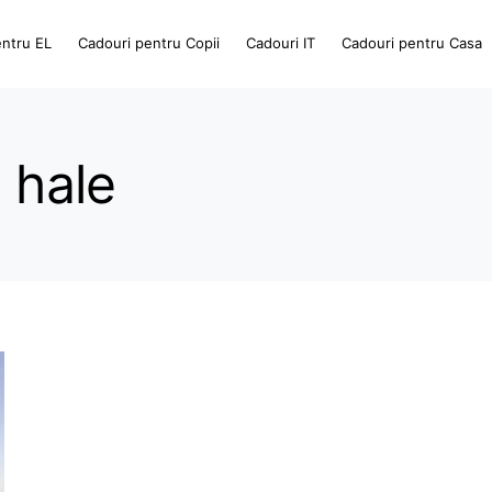
entru EL
Cadouri pentru Copii
Cadouri IT
Cadouri pentru Casa
i hale