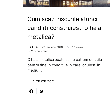
Cum scazi riscurile atunci
cand iti construiesti o hala
metalica?
EXTRA
29 ianuarie 2018
512 views
2 minute read
O hala metalica poate sa fie extrem de utila
pentru tine in conditiile in care locuiesti in
mediul…
CITESTE TOT