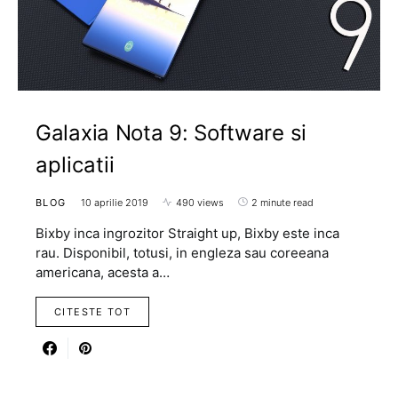
Galaxia Nota 9: Software si
aplicatii
BLOG
10 aprilie 2019
490 views
2 minute read
Bixby inca ingrozitor Straight up, Bixby este inca
rau. Disponibil, totusi, in engleza sau coreeana
americana, acesta a…
CITESTE TOT