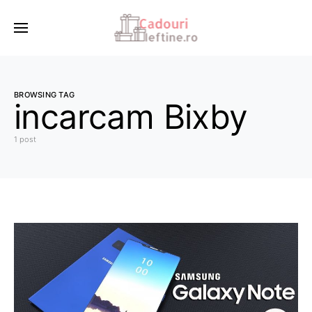
BROWSING TAG
incarcam Bixby
1 post