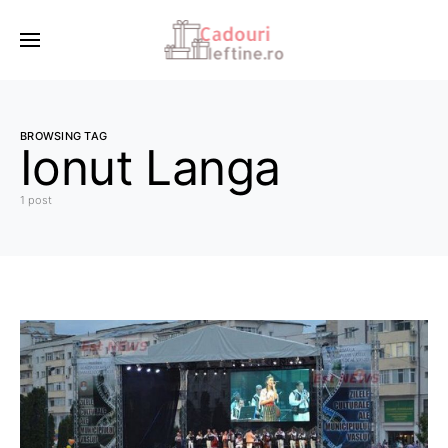
BROWSING TAG
Ionut Langa
1 post