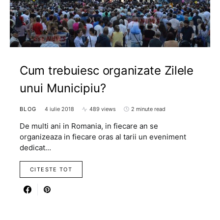
Cum trebuiesc organizate Zilele
unui Municipiu?
BLOG
4 iulie 2018
489 views
2 minute read
De multi ani in Romania, in fiecare an se
organizeaza in fiecare oras al tarii un eveniment
dedicat…
CITESTE TOT