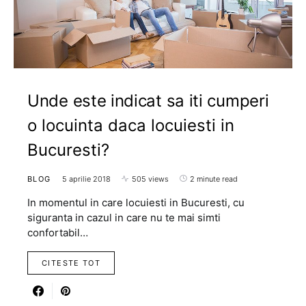
Unde este indicat sa iti cumperi
o locuinta daca locuiesti in
Bucuresti?
BLOG
5 aprilie 2018
505 views
2 minute read
In momentul in care locuiesti in Bucuresti, cu
siguranta in cazul in care nu te mai simti
confortabil…
CITESTE TOT