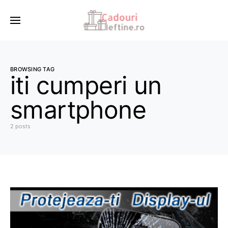
BROWSING TAG
iti cumperi un
smartphone
2 posts