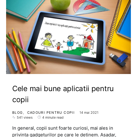
Cele mai bune aplicatii pentru
copii
BLOG
CADOURI PENTRU COPII
14 mai 2021
541 views
4 minute read
In general, copii sunt foarte curiosi, mai ales in
privinta gadgeturilor pe care le detinem. Asadar,