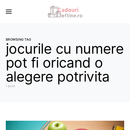
BROWSING TAG
jocurile cu numere
pot fi oricand o
alegere potrivita
1 post