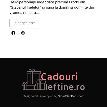
De la personaje legendare precum Frodo din
”Stapanul Inelelor” si pana la domni si domnite din
vremea noastra,…
CITESTE TOT
Designed & Developed by
SmartSeoPack.com