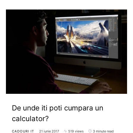
De unde iti poti cumpara un
calculator?
CADOURI IT
21 iunie 2017
519 views
3 minute read