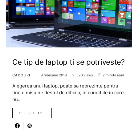
Ce tip de laptop ti se potriveste?
CADOURI IT
9 februarie 2018
520 views
2 minute read
Alegerea unui laptop, poate sa reprezinte pentru
tine o misiune destul de dificila, in conditiile in care
nu…
CITESTE TOT