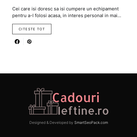
Cei care isi doresc sa isi cumpere un echipament
pentru a-l folosi acasa, in interes personal in mai…
CITESTE TOT
Designed & Developed by
SmartSeoPack.com