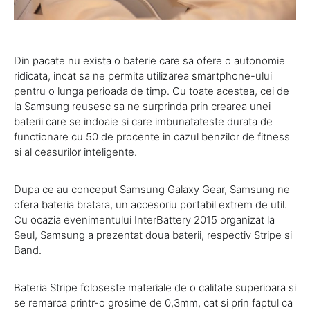
Din pacate nu exista o baterie care sa ofere o autonomie
ridicata, incat sa ne permita utilizarea smartphone-ului
pentru o lunga perioada de timp. Cu toate acestea, cei de
la Samsung reusesc sa ne surprinda prin crearea unei
baterii care se indoaie si care imbunatateste durata de
functionare cu 50 de procente in cazul benzilor de fitness
si al ceasurilor inteligente.
Dupa ce au conceput Samsung Galaxy Gear, Samsung ne
ofera bateria bratara, un accesoriu portabil extrem de util.
Cu ocazia evenimentului InterBattery 2015 organizat la
Seul, Samsung a prezentat doua baterii, respectiv Stripe si
Band.
Bateria Stripe foloseste materiale de o calitate superioara si
se remarca printr-o grosime de 0,3mm, cat si prin faptul ca