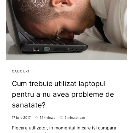
CADOURI IT
Cum trebuie utilizat laptopul
pentru a nu avea probleme de
sanatate?
17 iulie 2017
1,1K views
2 minute read
Fiecare utilizator, in momentul in care isi cumpara