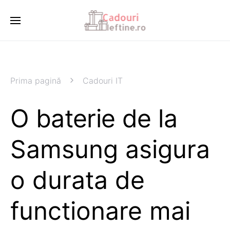
Prima pagină
Cadouri IT
O baterie de la
Samsung asigura
o durata de
functionare mai