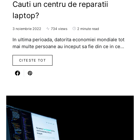
Cauti un centru de reparatii
laptop?
3 noiembrie 2022
734 views
2 minute read
In ultima perioada, datorita economiei mondiale tot
mai multe persoane au inceput sa fie din ce in ce…
CITESTE TOT