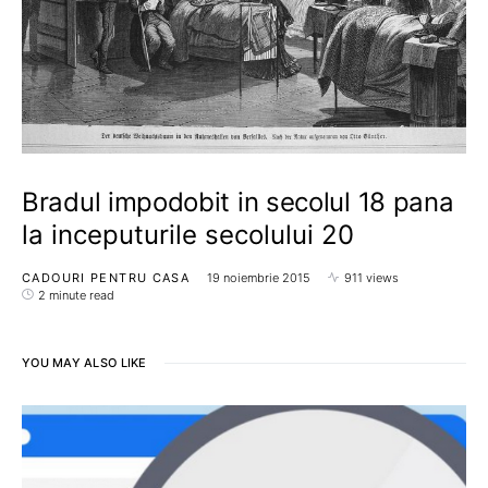
Bradul impodobit in secolul 18 pana
la inceputurile secolului 20
CADOURI PENTRU CASA
19 noiembrie 2015
911 views
2 minute read
YOU MAY ALSO LIKE