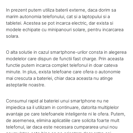
In prezent putem utiliza baterii externe, daca dorim sa
marim autonomia telefonului, cat si a laptopului si a
tabletei. Acestea se pot incarca electric, dar exista si
modele echipate cu minipanouri solare, pentru incarcarea
solara.
O alta solutie in cazul smartphone-urilor consta in alegerea
modelelor care dispun de functii fast charge. Prin aceasta
functie putem incarca complet telefonul in doar cateva
minute. In plus, exista telefoane care ofera o autonomie
mai crescuta a bateriei, chiar daca aceasta nu atinge
asteptarile noastre.
Consumul rapid al bateriei unui smartphone nu ne
impiedica sa il utilizam in continuare, datorita multiplelor
avantaje pe care telefoanele inteligente ni le ofera. Putem,
de asemenea, elimina aplicatiile care solicita foarte mult
telefonul, iar daca este necesara cumpararea unui nou