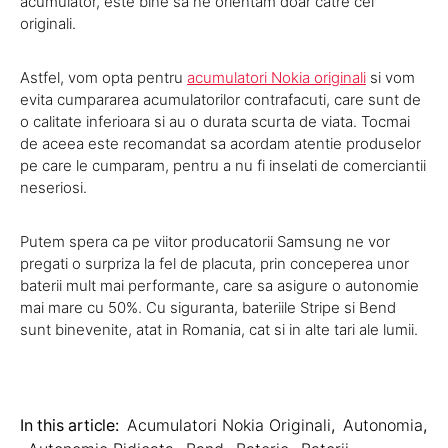
acumulator, este bine sa ne orientam doar catre cei
originali.
Astfel, vom opta pentru
acumulatori Nokia originali
si vom
evita cumpararea acumulatorilor contrafacuti, care sunt de
o calitate inferioara si au o durata scurta de viata. Tocmai
de aceea este recomandat sa acordam atentie produselor
pe care le cumparam, pentru a nu fi inselati de comerciantii
neseriosi.
Putem spera ca pe viitor producatorii Samsung ne vor
pregati o surpriza la fel de placuta, prin conceperea unor
baterii mult mai performante, care sa asigure o autonomie
mai mare cu 50%. Cu siguranta, bateriile Stripe si Bend
sunt binevenite, atat in Romania, cat si in alte tari ale lumii.
In this article:
Acumulatori Nokia Originali
,
Autonomia
,