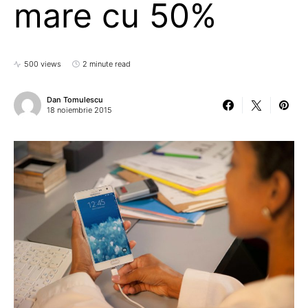
mare cu 50%
500 views
2 minute read
Dan Tomulescu
18 noiembrie 2015