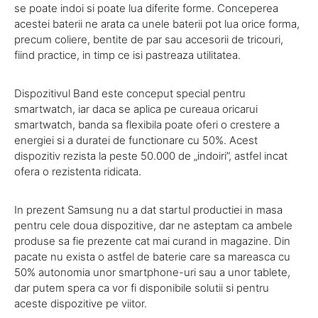
se poate indoi si poate lua diferite forme. Conceperea
acestei baterii ne arata ca unele baterii pot lua orice forma,
precum coliere, bentite de par sau accesorii de tricouri,
fiind practice, in timp ce isi pastreaza utilitatea.
Dispozitivul Band este conceput special pentru
smartwatch, iar daca se aplica pe cureaua oricarui
smartwatch, banda sa flexibila poate oferi o crestere a
energiei si a duratei de functionare cu 50%. Acest
dispozitiv rezista la peste 50.000 de „indoiri”, astfel incat
ofera o rezistenta ridicata.
In prezent Samsung nu a dat startul productiei in masa
pentru cele doua dispozitive, dar ne asteptam ca ambele
produse sa fie prezente cat mai curand in magazine. Din
pacate nu exista o astfel de baterie care sa mareasca cu
50% autonomia unor smartphone-uri sau a unor tablete,
dar putem spera ca vor fi disponibile solutii si pentru
aceste dispozitive pe viitor.