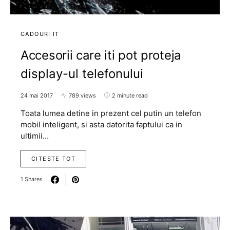
CADOURI IT
Accesorii care iti pot proteja
display-ul telefonului
24 mai 2017
789 views
2 minute read
Toata lumea detine in prezent cel putin un telefon
mobil inteligent, si asta datorita faptului ca in
ultimii…
CITESTE TOT
1 Shares