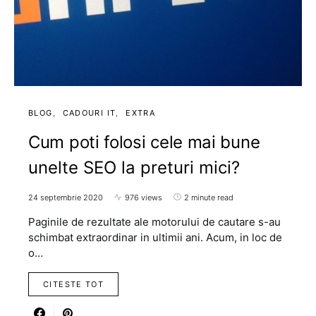
BLOG
CADOURI IT
EXTRA
Cum poti folosi cele mai bune
unelte SEO la preturi mici?
24 septembrie 2020
976 views
2 minute read
Paginile de rezultate ale motorului de cautare s-au
schimbat extraordinar in ultimii ani. Acum, in loc de
o…
CITESTE TOT