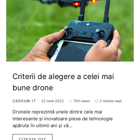
Criterii de alegere a celei mai
bune drone
CADOURI IT
22 iunie 2022
704 views
2 minute read
Dronele reprezintă unele dintre cele mai
interesante și inovatoare piese de tehnologie
apărute în ultimii ani și vă…
CITESTE TOT