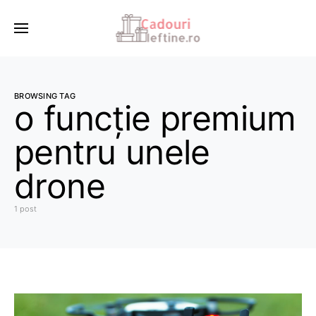
BROWSING TAG
o funcție premium
pentru unele
drone
1 post