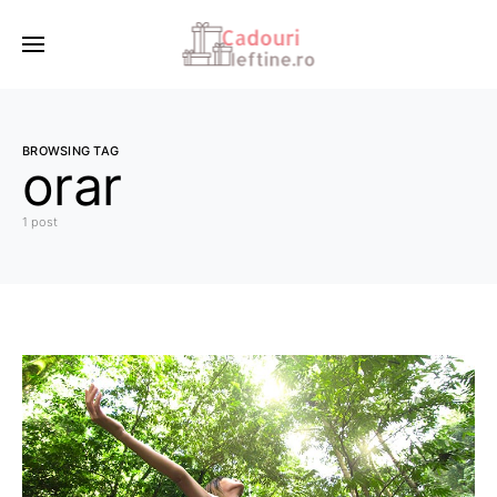
BROWSING TAG
orar
1 post