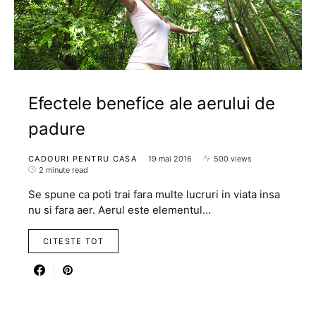
Efectele benefice ale aerului de
padure
CADOURI PENTRU CASA
19 mai 2016
500 views
2 minute read
Se spune ca poti trai fara multe lucruri in viata insa
nu si fara aer. Aerul este elementul…
CITESTE TOT