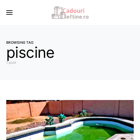
BROWSING TAG
piscine
1 post