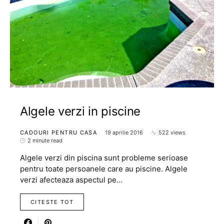
Algele verzi in piscine
CADOURI PENTRU CASA
19 aprilie 2016
522 views
2 minute read
Algele verzi din piscina sunt probleme serioase
pentru toate persoanele care au piscine. Algele
verzi afecteaza aspectul pe…
CITESTE TOT