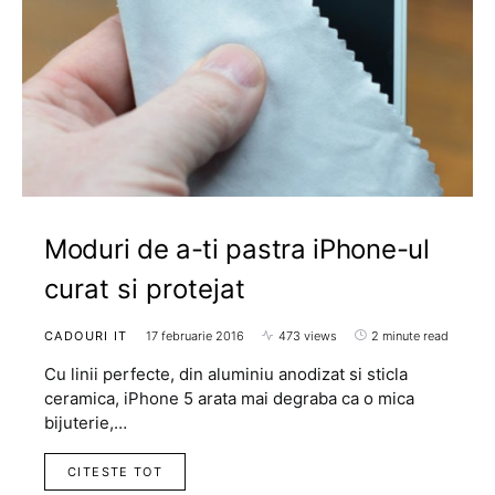
Moduri de a-ti pastra iPhone-ul
curat si protejat
CADOURI IT
17 februarie 2016
473 views
2 minute read
Cu linii perfecte, din aluminiu anodizat si sticla
ceramica, iPhone 5 arata mai degraba ca o mica
bijuterie,…
CITESTE TOT