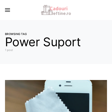
BROWSING TAG
Power Suport
1 post