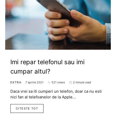
Imi repar telefonul sau imi
cumpar altul?
EXTRA
7 aprilie 2021
521 views
2 minute read
Daca vrei sa iti cumperi un telefon, doar ca nu esti
nici fan al telefoanelor de la Apple…
CITESTE TOT