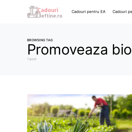
Cadouri pentru EA
Cadouri p
BROWSING TAG
Promoveaza biod
1 post