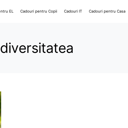
entru EL
Cadouri pentru Copii
Cadouri IT
Cadouri pentru Casa
iversitatea