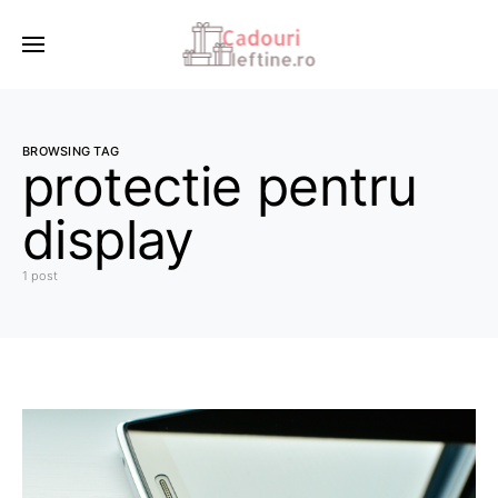
BROWSING TAG
protectie pentru
display
1 post