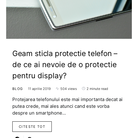
Geam sticla protectie telefon –
de ce ai nevoie de o protectie
pentru display?
BLOG
11 aprilie 2019
504 views
2 minute read
Protejarea telefonului este mai importanta decat ai
putea crede, mai ales atunci cand este vorba
despre un smartphone…
CITESTE TOT