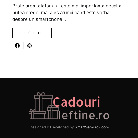
Protejarea telefonului este mai importanta decat ai
putea crede, mai ales atunci cand este vorba
despre un smartphone…
CITESTE TOT
Designed & Developed by
SmartSeoPack.com