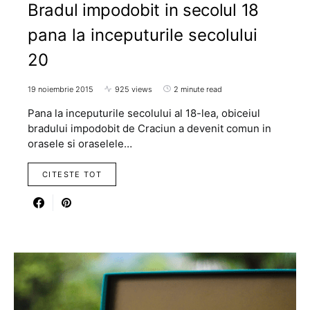
Bradul impodobit in secolul 18
pana la inceputurile secolului
20
19 noiembrie 2015
925 views
2 minute read
Pana la inceputurile secolului al 18-lea, obiceiul
bradului impodobit de Craciun a devenit comun in
orasele si oraselele…
CITESTE TOT