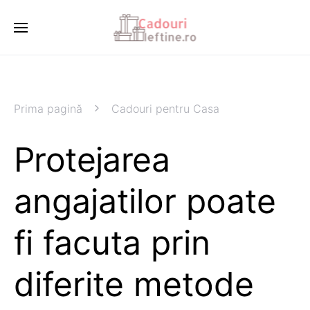
Prima pagină
Cadouri pentru Casa
Protejarea
angajatilor poate
fi facuta prin
diferite metode