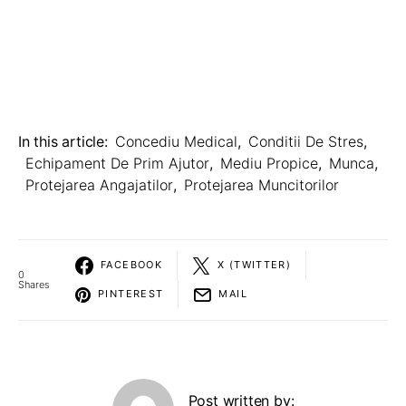
In this article:
Concediu Medical
,
Conditii De Stres
,
Echipament De Prim Ajutor
,
Mediu Propice
,
Munca
,
Protejarea Angajatilor
,
Protejarea Muncitorilor
FACEBOOK
X (TWITTER)
0
Shares
PINTEREST
MAIL
Post written by: