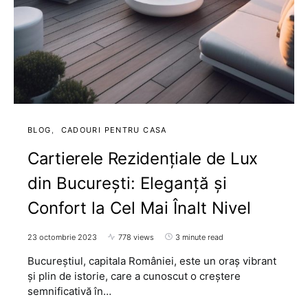
BLOG
CADOURI PENTRU CASA
Cartierele Rezidențiale de Lux
din București: Eleganță și
Confort la Cel Mai Înalt Nivel
23 octombrie 2023
778 views
3 minute read
Bucureștiul, capitala României, este un oraș vibrant
și plin de istorie, care a cunoscut o creștere
semnificativă în…