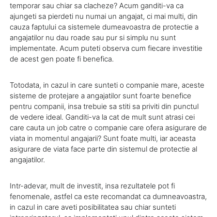
temporar sau chiar sa clacheze? Acum ganditi-va ca
ajungeti sa pierdeti nu numai un angajat, ci mai multi, din
cauza faptului ca sistemele dumeavoastra de protectie a
angajatilor nu dau roade sau pur si simplu nu sunt
implementate. Acum puteti observa cum fiecare investitie
de acest gen poate fi benefica.
Totodata, in cazul in care sunteti o companie mare, aceste
sisteme de protejare a angajatilor sunt foarte benefice
pentru companii, insa trebuie sa stiti sa priviti din punctul
de vedere ideal. Ganditi-va la cat de mult sunt atrasi cei
care cauta un job catre o companie care ofera asigurare de
viata in momentul angajarii? Sunt foate multi, iar aceasta
asigurare de viata face parte din sistemul de protectie al
angajatilor.
Intr-adevar, mult de investit, insa rezultatele pot fi
fenomenale, astfel ca este recomandat ca dumneavoastra,
in cazul in care aveti posibilitatea sau chiar sunteti