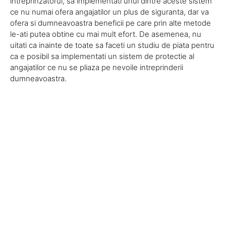
intreprinzatorul, sa implementati unul dintre aceste sistem
ce nu numai ofera angajatilor un plus de siguranta, dar va
ofera si dumneavoastra beneficii pe care prin alte metode
le-ati putea obtine cu mai mult efort. De asemenea, nu
uitati ca inainte de toate sa faceti un studiu de piata pentru
ca e posibil sa implementati un sistem de protectie al
angajatilor ce nu se pliaza pe nevoile intreprinderii
dumneavoastra.