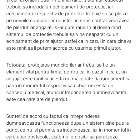
trebuie sa includa un echipament de protectie, iar
echipamentul respectiv de protectie trebuie sa se plieze
pe nevoile companiilor noastre, in sens contrar vom avea
de pierdut iar angajatii s-ar pute ranii. In al doilea rand
sistemul de protectie trebuie sa vina neaparat cu un
echipament de prim ajutor, astfel ca in cazul in care cineva
este ranit sa ii putem acorda cu usurinta primul ajutor.
Totodata, protejarea muncitorilor ar trebui sa fie un
element vital pentru firma, pentru ca, in cazul in care, un
angajat este ranit si acesta nu mai poate da randament ca
pana in momentul respectiv sau chiar necesita un
concediu medical, atunci intreprinderea dumneavoastra
este cea care are de pierdut.
Sunteti de acord cu faptul ca intreprinderea
dumneavoastra functioneaza dupa un sistem bine pus la
punct ce nu isi permite sa incetineasca, iar in momentul in
care apar obstacole, sistemul e posibil sa paralizeze