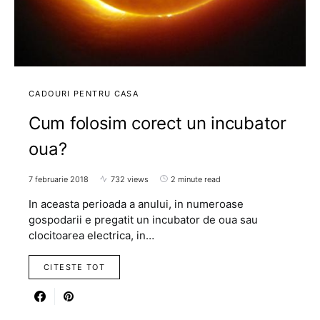
CADOURI PENTRU CASA
Cum folosim corect un incubator
oua?
7 februarie 2018
732 views
2 minute read
In aceasta perioada a anului, in numeroase
gospodarii e pregatit un incubator de oua sau
clocitoarea electrica, in…
CITESTE TOT