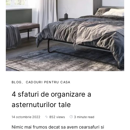
BLOG
CADOURI PENTRU CASA
4 sfaturi de organizare a
asternuturilor tale
14 octombrie 2022
852 views
3 minute read
Nimic mai frumos decat sa avem cearsafuri si