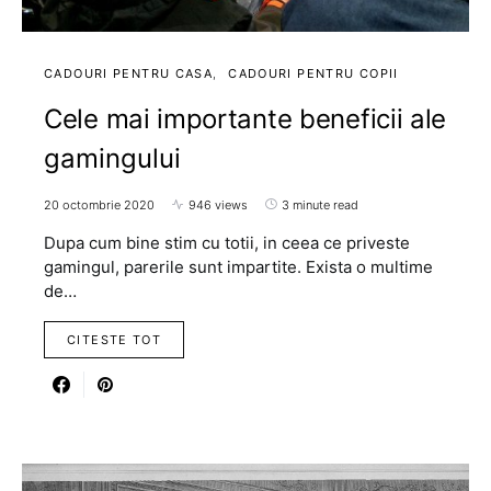
CADOURI PENTRU CASA
CADOURI PENTRU COPII
Cele mai importante beneficii ale
gamingului
20 octombrie 2020
946 views
3 minute read
Dupa cum bine stim cu totii, in ceea ce priveste
gamingul, parerile sunt impartite. Exista o multime
de…
CITESTE TOT