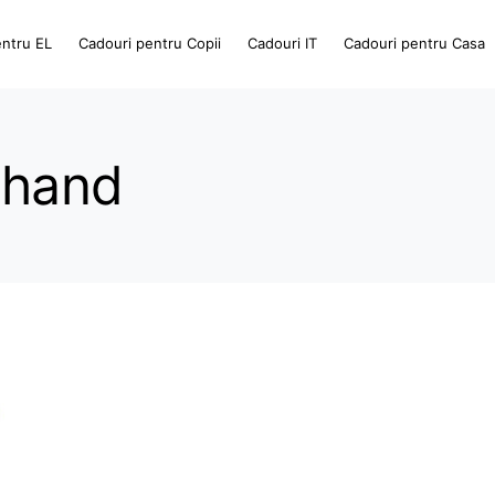
entru EL
Cadouri pentru Copii
Cadouri IT
Cadouri pentru Casa
 hand