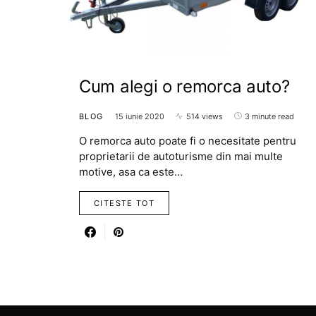
Cum alegi o remorca auto?
BLOG
15 iunie 2020
514 views
3 minute read
O remorca auto poate fi o necesitate pentru
proprietarii de autoturisme din mai multe
motive, asa ca este…
CITESTE TOT