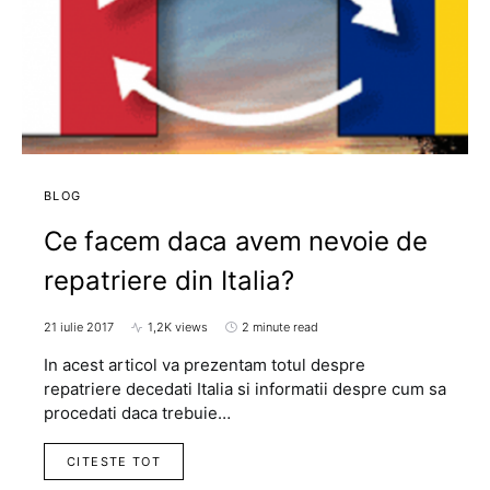
BLOG
Ce facem daca avem nevoie de
repatriere din Italia?
21 iulie 2017
1,2K views
2 minute read
In acest articol va prezentam totul despre
repatriere decedati Italia si informatii despre cum sa
procedati daca trebuie…
CITESTE TOT