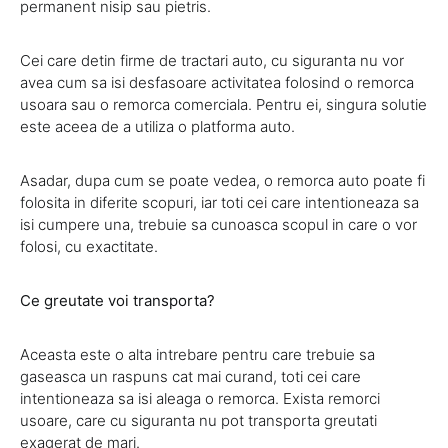
permanent nisip sau pietris.
Cei care detin firme de tractari auto, cu siguranta nu vor
avea cum sa isi desfasoare activitatea folosind o remorca
usoara sau o remorca comerciala. Pentru ei, singura solutie
este aceea de a utiliza o platforma auto.
Asadar, dupa cum se poate vedea, o remorca auto poate fi
folosita in diferite scopuri, iar toti cei care intentioneaza sa
isi cumpere una, trebuie sa cunoasca scopul in care o vor
folosi, cu exactitate.
Ce greutate voi transporta?
Aceasta este o alta intrebare pentru care trebuie sa
gaseasca un raspuns cat mai curand, toti cei care
intentioneaza sa isi aleaga o remorca. Exista remorci
usoare, care cu siguranta nu pot transporta greutati
exagerat de mari.