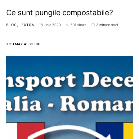
Ce sunt pungile compostabile?
BLOG
EXTRA
18 iunie 2020
501 views
3 minute read
YOU MAY ALSO LIKE