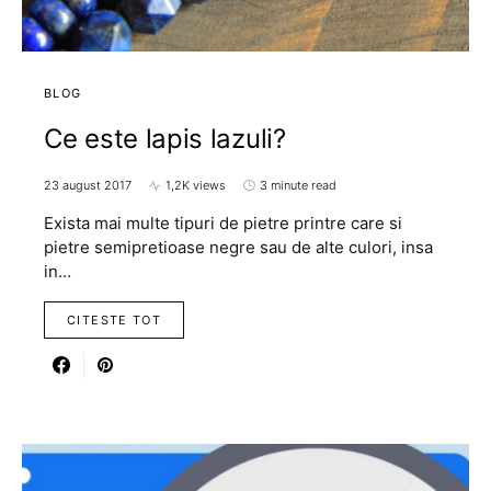
BLOG
Ce este lapis lazuli?
23 august 2017
1,2K views
3 minute read
Exista mai multe tipuri de pietre printre care si
pietre semipretioase negre sau de alte culori, insa
in…
CITESTE TOT