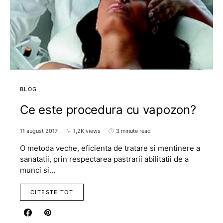
BLOG
Ce este procedura cu vapozon?
11 august 2017
1,2K views
3 minute read
O metoda veche, eficienta de tratare si mentinere a
sanatatii, prin respectarea pastrarii abilitatii de a
munci si…
CITESTE TOT