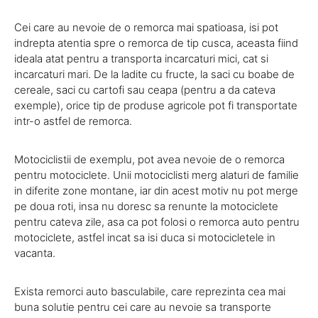
Cei care au nevoie de o remorca mai spatioasa, isi pot
indrepta atentia spre o remorca de tip cusca, aceasta fiind
ideala atat pentru a transporta incarcaturi mici, cat si
incarcaturi mari. De la ladite cu fructe, la saci cu boabe de
cereale, saci cu cartofi sau ceapa (pentru a da cateva
exemple), orice tip de produse agricole pot fi transportate
intr-o astfel de remorca.
Motociclistii de exemplu, pot avea nevoie de o remorca
pentru motociclete. Unii motociclisti merg alaturi de familie
in diferite zone montane, iar din acest motiv nu pot merge
pe doua roti, insa nu doresc sa renunte la motociclete
pentru cateva zile, asa ca pot folosi o remorca auto pentru
motociclete, astfel incat sa isi duca si motocicletele in
vacanta.
Exista remorci auto basculabile, care reprezinta cea mai
buna solutie pentru cei care au nevoie sa transporte