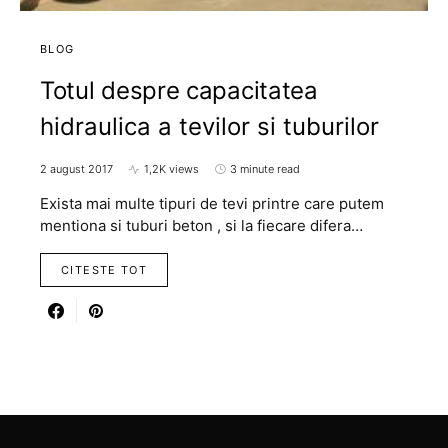
BLOG
Totul despre capacitatea
hidraulica a tevilor si tuburilor
2 august 2017
1,2K views
3 minute read
Exista mai multe tipuri de tevi printre care putem
mentiona si tuburi beton , si la fiecare difera…
CITESTE TOT