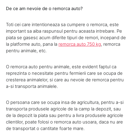
De ce am nevoie de o remorca auto?
Toti cei care intentioneaza sa cumpere o remorca, este
important sa aiba raspunsul pentru aceasta intrebare. Pe
piata se gasesc acum diferite tipuri de remori, incepand de
la platforme auto, pana la
remorca auto 750 kg
, remorca
pentru animale, etc.
O remorca auto pentru animale, este evident faptul ca
reprezinta o necesitate pentru fermierii care se ocupa de
cresterea animalelor, si care au nevoie de remorca pentru
a-si transporta animalele.
O persoana care se ocupa insa de agricultura, pentru a-si
transporta produsele agricole de la camp la depozit, sau
de la depozit la piata sau pentru a livra produsele agricole
clientilor, poate folosi o remorca auto usoara, daca nu are
de transportat o cantitate foarte mare.