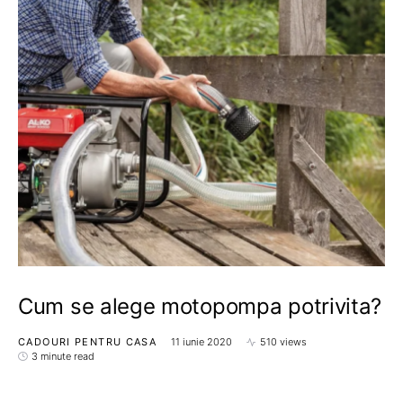
Cum se alege motopompa potrivita?
CADOURI PENTRU CASA
11 iunie 2020
510 views
3 minute read