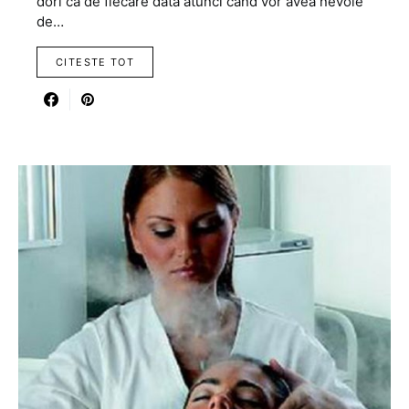
dori ca de fiecare data atunci cand vor avea nevoie
de…
CITESTE TOT