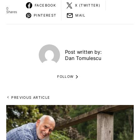
FACEBOOK
X (TWITTER)
0
Shares
PINTEREST
MAIL
Post written by:
Dan Tomulescu
FOLLOW
PREVIOUS ARTICLE