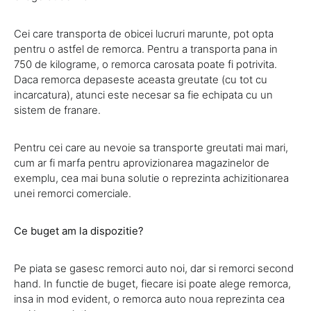
Cei care transporta de obicei lucruri marunte, pot opta
pentru o astfel de remorca. Pentru a transporta pana in
750 de kilograme, o remorca carosata poate fi potrivita.
Daca remorca depaseste aceasta greutate (cu tot cu
incarcatura), atunci este necesar sa fie echipata cu un
sistem de franare.
Pentru cei care au nevoie sa transporte greutati mai mari,
cum ar fi marfa pentru aprovizionarea magazinelor de
exemplu, cea mai buna solutie o reprezinta achizitionarea
unei remorci comerciale.
Ce buget am la dispozitie?
Pe piata se gasesc remorci auto noi, dar si remorci second
hand. In functie de buget, fiecare isi poate alege remorca,
insa in mod evident, o remorca auto noua reprezinta cea