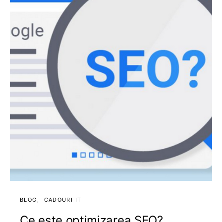
BLOG
CADOURI IT
Ce este optimizarea SEO?