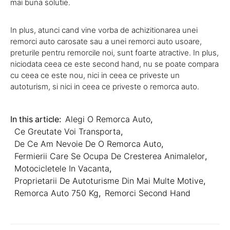
mai buna solutie.
In plus, atunci cand vine vorba de achizitionarea unei
remorci auto carosate sau a unei remorci auto usoare,
preturile pentru remorcile noi, sunt foarte atractive. In plus,
niciodata ceea ce este second hand, nu se poate compara
cu ceea ce este nou, nici in ceea ce priveste un
autoturism, si nici in ceea ce priveste o remorca auto.
In this article:
Alegi O Remorca Auto
,
Ce Greutate Voi Transporta
,
De Ce Am Nevoie De O Remorca Auto
,
Fermierii Care Se Ocupa De Cresterea Animalelor
,
Motocicletele In Vacanta
,
Proprietarii De Autoturisme Din Mai Multe Motive
,
Remorca Auto 750 Kg
,
Remorci Second Hand