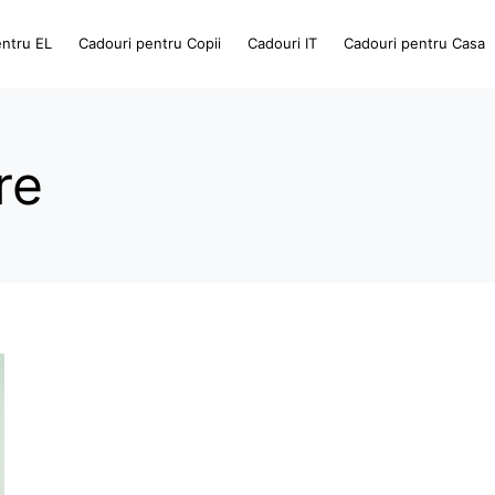
entru EL
Cadouri pentru Copii
Cadouri IT
Cadouri pentru Casa
re