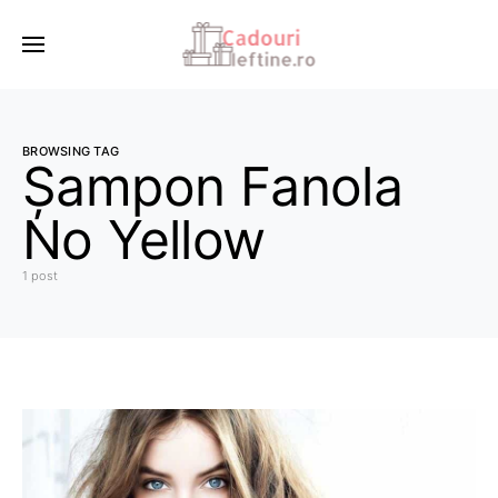
BROWSING TAG
Șampon Fanola
No Yellow
1 post