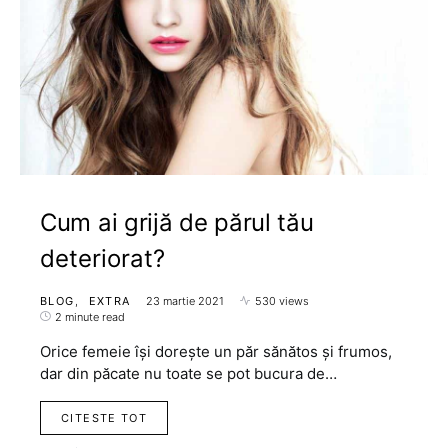
Cum ai grijă de părul tău
deteriorat?
BLOG
EXTRA
23 martie 2021
530 views
2 minute read
Orice femeie își dorește un păr sănătos și frumos,
dar din păcate nu toate se pot bucura de…
CITESTE TOT