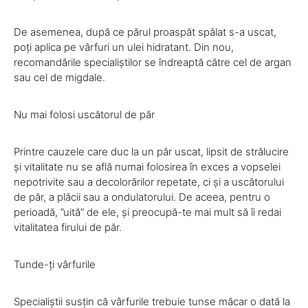
De asemenea, după ce părul proaspăt spălat s-a uscat,
poți aplica pe vârfuri un ulei hidratant. Din nou,
recomandările specialiștilor se îndreaptă către cel de argan
sau cel de migdale.
Nu mai folosi uscătorul de păr
Printre cauzele care duc la un păr uscat, lipsit de strălucire
și vitalitate nu se află numai folosirea în exces a vopselei
nepotrivite sau a decolorărilor repetate, ci și a uscătorului
de păr, a plăcii sau a ondulatorului. De aceea, pentru o
perioadă, ”uită” de ele, și preocupă-te mai mult să îi redai
vitalitatea firului de păr.
Tunde-ți vârfurile
Specialiștii susțin că vârfurile trebuie tunse măcar o dată la