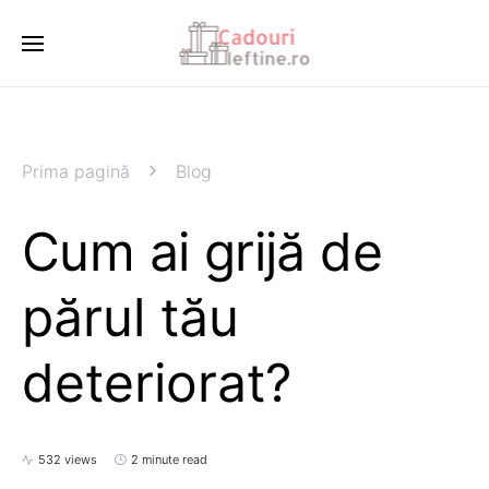
Prima pagină
Blog
Cum ai grijă de
părul tău
deteriorat?
532 views
2 minute read