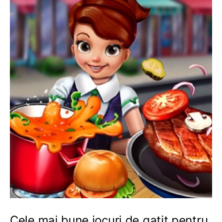
Cele mai bune jocuri de gatit pentru