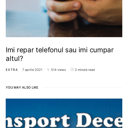
Imi repar telefonul sau imi cumpar
altul?
EXTRA
7 aprilie 2021
514 views
2 minute read
YOU MAY ALSO LIKE