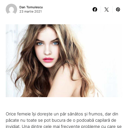
Dan Tomulescu
23 martie 2021
Orice femeie își dorește un păr sănătos și frumos, dar din
păcate nu toate se pot bucura de o podoabă capilară de
invidiat. Una dintre cele mai frecvente probleme cu care se