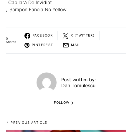
Capilară De Invidiat
,
Șampon Fanola No Yellow
FACEBOOK
X (TWITTER)
0
Shares
PINTEREST
MAIL
Post written by:
Dan Tomulescu
FOLLOW
PREVIOUS ARTICLE