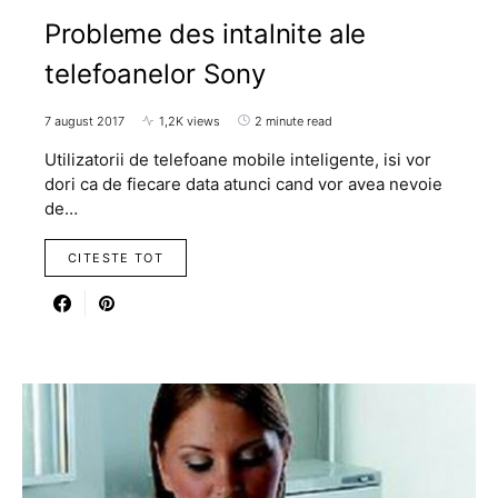
Probleme des intalnite ale
telefoanelor Sony
7 august 2017
1,2K views
2 minute read
Utilizatorii de telefoane mobile inteligente, isi vor
dori ca de fiecare data atunci cand vor avea nevoie
de…
CITESTE TOT