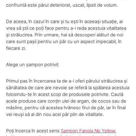
confruntă este părul deteriorat, uscat, lipsit de volum.
De aceea, în cazul în care și tu ești în aceeași situație, ai
vrea să știi ce poți face pentru a-i reda acestuia vitalitatea
și strălucirea. Prin urmare, hai să descoperi alături de noi
care sunt pașii pentru un păr cu un aspect impecabil, în
fiecare zi.
Alege un șampon potrivit
Primul pas în încercarea ta de a-i oferi părului strălucirea și
sănătatea de care are nevoie se referă la spălarea acestuia
folosindu-te în acest scop de produsele potrivite. Caută
acele produse care conțin ulei de argan, de cocos sau de
măsline, pentru că acestea hrănesc firul de păr, iar în final
vei reuși să ai din nou acel păr plin de vitalitate.
Poți încerca în acest sens
Șampon Fanola No Yellow
,