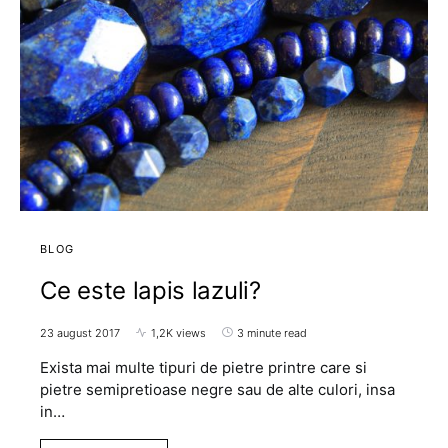
BLOG
Ce este lapis lazuli?
23 august 2017
1,2K views
3 minute read
Exista mai multe tipuri de pietre printre care si
pietre semipretioase negre sau de alte culori, insa
in…