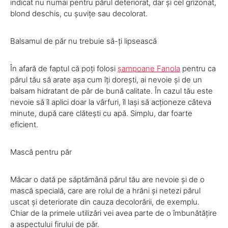
indicat nu numai pentru părul deteriorat, dar și cel grizonat,
blond deschis, cu șuvițe sau decolorat.
Balsamul de păr nu trebuie să-ți lipsească
În afară de faptul că poți folosi
șampoane Fanola
pentru ca
părul tău să arate așa cum îți dorești, ai nevoie și de un
balsam hidratant de păr de bună calitate. În cazul tău este
nevoie să îl aplici doar la vârfuri, îl lași să acționeze câteva
minute, după care clătești cu apă. Simplu, dar foarte
eficient.
Mască pentru păr
Măcar o dată pe săptămână părul tău are nevoie și de o
mască specială, care are rolul de a hrăni și netezi părul
uscat și deteriorate din cauza decolorării, de exemplu.
Chiar de la primele utilizări vei avea parte de o îmbunătățire
a aspectului firului de păr.