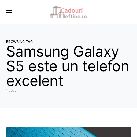
BROWSING TAG
Samsung Galaxy
S5 este un telefon
excelent
1 post