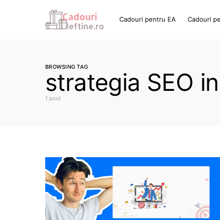
Cadouri pentru EA
Cadouri p
BROWSING TAG
strategia SEO i
1 post