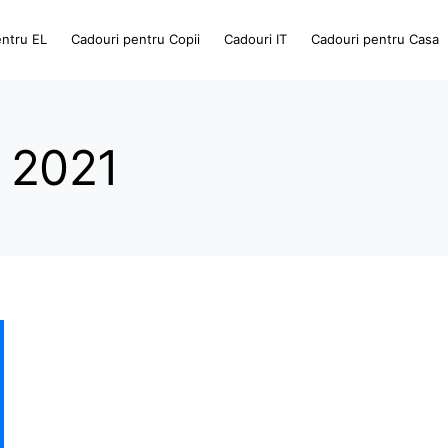
entru EL
Cadouri pentru Copii
Cadouri IT
Cadouri pentru Casa
n 2021