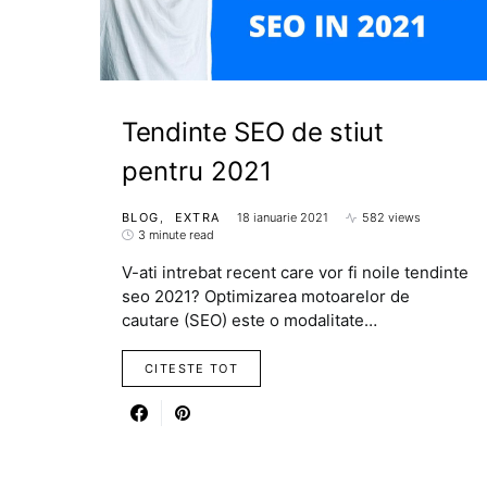
Tendinte SEO de stiut
pentru 2021
BLOG
EXTRA
18 ianuarie 2021
582 views
3 minute read
V-ati intrebat recent care vor fi noile tendinte
seo 2021? Optimizarea motoarelor de
cautare (SEO) este o modalitate…
CITESTE TOT