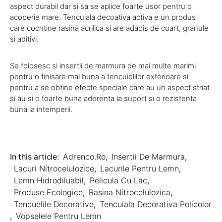
aspect durabil dar si sa se aplice foarte usor pentru o
acoperie mare. Tencuiala decoativa activa e un produs
care cocntine rasina acrilica si are adaois de cuart, granule
si aditivi.
Se folosesc si insertii de marmura de mai multe marimi
pentru o finisare mai buna a tencuielilor exterioare si
pentru a se obtine efecte speciale care au un aspect striat
si au si o foarte buna aderenta la suport si o rezistenta
buna la intemperii.
In this article:
Adrenco.ro
,
Insertii De Marmura
,
Lacuri Nitrocelulozice
,
Lacurile Pentru Lemn
,
Lemn Hidrodiluabil
,
Pelicula Cu Lac
,
Produse Ecologice
,
Rasina Nitrocelulozica
,
Tencuelile Decorative
,
Tencuiala Decorativa Policolor
,
Vopselele Pentru Lemn