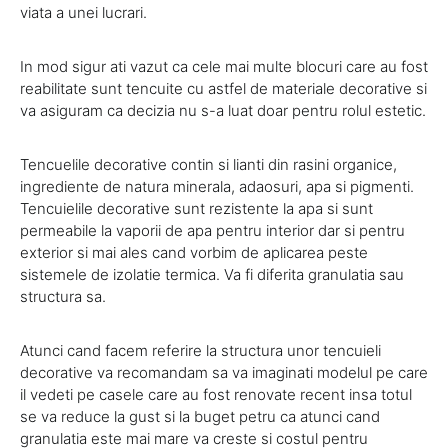
viata a unei lucrari.
In mod sigur ati vazut ca cele mai multe blocuri care au fost
reabilitate sunt tencuite cu astfel de materiale decorative si
va asiguram ca decizia nu s-a luat doar pentru rolul estetic.
Tencuelile decorative contin si lianti din rasini organice,
ingrediente de natura minerala, adaosuri, apa si pigmenti.
Tencuielile decorative sunt rezistente la apa si sunt
permeabile la vaporii de apa pentru interior dar si pentru
exterior si mai ales cand vorbim de aplicarea peste
sistemele de izolatie termica. Va fi diferita granulatia sau
structura sa.
Atunci cand facem referire la structura unor tencuieli
decorative va recomandam sa va imaginati modelul pe care
il vedeti pe casele care au fost renovate recent insa totul
se va reduce la gust si la buget petru ca atunci cand
granulatia este mai mare va creste si costul pentru