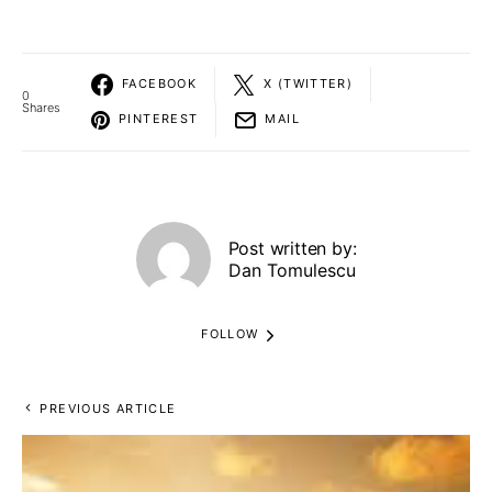
FACEBOOK
X (TWITTER)
0
Shares
PINTEREST
MAIL
Post written by:
Dan Tomulescu
FOLLOW
PREVIOUS ARTICLE