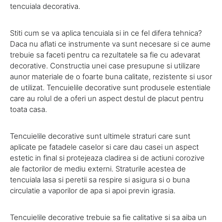
tencuiala decorativa.
Stiti cum se va aplica tencuiala si in ce fel difera tehnica?
Daca nu aflati ce instrumente va sunt necesare si ce aume
trebuie sa faceti pentru ca rezultatele sa fie cu adevarat
decorative. Constructia unei case presupune si utilizare
aunor materiale de o foarte buna calitate, rezistente si usor
de utilizat. Tencuielile decorative sunt produsele estentiale
care au rolul de a oferi un aspect destul de placut pentru
toata casa.
Tencuielile decorative sunt ultimele straturi care sunt
aplicate pe fatadele caselor si care dau casei un aspect
estetic in final si protejeaza cladirea si de actiuni corozive
ale factorilor de mediu externi. Straturile acestea de
tencuiala lasa si peretii sa respire si asigura si o buna
circulatie a vaporilor de apa si apoi previn igrasia.
Tencuielile decorative trebuie sa fie calitative si sa aiba un