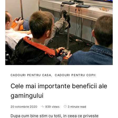
CADOURI PENTRU CASA
CADOURI PENTRU COPII
Cele mai importante beneficii ale
gamingului
20 octombrie 2020
939 views
3 minute read
Dupa cum bine stim cu totii, in ceea ce priveste