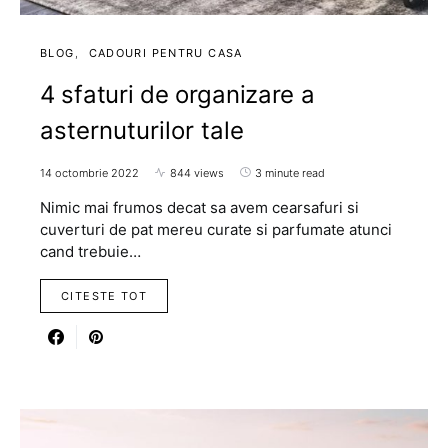
BLOG
CADOURI PENTRU CASA
4 sfaturi de organizare a
asternuturilor tale
14 octombrie 2022
844 views
3 minute read
Nimic mai frumos decat sa avem cearsafuri si
cuverturi de pat mereu curate si parfumate atunci
cand trebuie…
CITESTE TOT