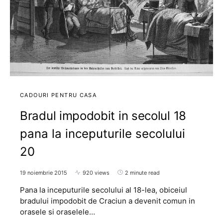
CADOURI PENTRU CASA
Bradul impodobit in secolul 18
pana la inceputurile secolului
20
19 noiembrie 2015
920 views
2 minute read
Pana la inceputurile secolului al 18-lea, obiceiul
bradului impodobit de Craciun a devenit comun in
orasele si oraselele…