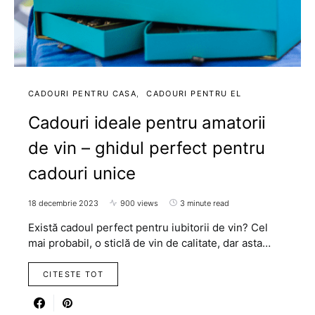
CADOURI PENTRU CASA
CADOURI PENTRU EL
Cadouri ideale pentru amatorii
de vin – ghidul perfect pentru
cadouri unice
18 decembrie 2023
900 views
3 minute read
Există cadoul perfect pentru iubitorii de vin? Cel
mai probabil, o sticlă de vin de calitate, dar asta…
CITESTE TOT