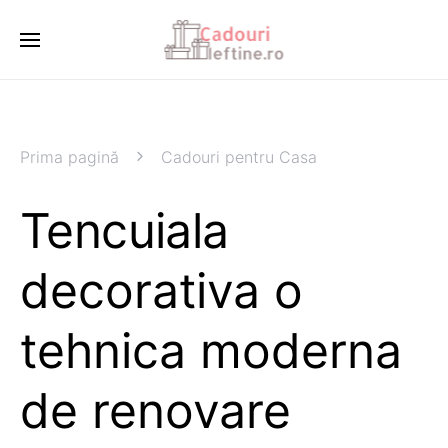
Prima pagină
Cadouri pentru Casa
Tencuiala
decorativa o
tehnica moderna
de renovare