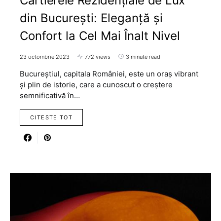
Cartierele Rezidențiale de Lux
din București: Eleganță și
Confort la Cel Mai Înalt Nivel
23 octombrie 2023
772 views
3 minute read
Bucureștiul, capitala României, este un oraș vibrant
și plin de istorie, care a cunoscut o creștere
semnificativă în…
CITESTE TOT