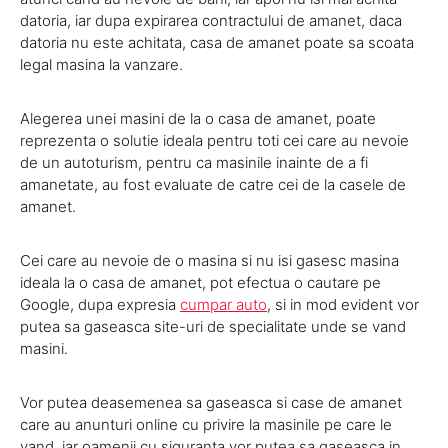
datoria, iar dupa expirarea contractului de amanet, daca
datoria nu este achitata, casa de amanet poate sa scoata
legal masina la vanzare.
Alegerea unei masini de la o casa de amanet, poate
reprezenta o solutie ideala pentru toti cei care au nevoie
de un autoturism, pentru ca masinile inainte de a fi
amanetate, au fost evaluate de catre cei de la casele de
amanet.
Cei care au nevoie de o masina si nu isi gasesc masina
ideala la o casa de amanet, pot efectua o cautare pe
Google, dupa expresia
cumpar auto
, si in mod evident vor
putea sa gaseasca site-uri de specialitate unde se vand
masini.
Vor putea deasemenea sa gaseasca si case de amanet
care au anunturi online cu privire la masinile pe care le
vand, iar oamenii cu siguranta vor putea sa gaseasca in