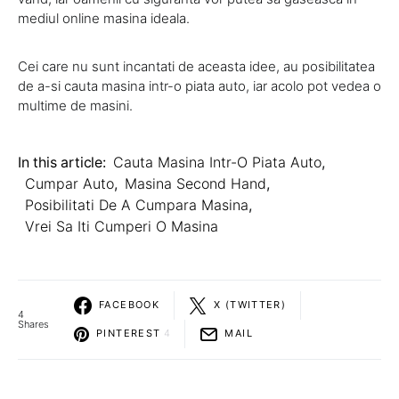
mediul online masina ideala.
Cei care nu sunt incantati de aceasta idee, au posibilitatea
de a-si cauta masina intr-o piata auto, iar acolo pot vedea o
multime de masini.
In this article:
Cauta Masina Intr-O Piata Auto
,
Cumpar Auto
,
Masina Second Hand
,
Posibilitati De A Cumpara Masina
,
Vrei Sa Iti Cumperi O Masina
FACEBOOK
X (TWITTER)
4
Shares
PINTEREST
4
MAIL