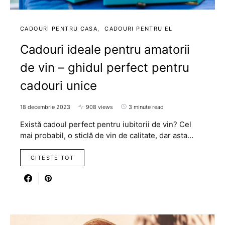
CADOURI PENTRU CASA
CADOURI PENTRU EL
Cadouri ideale pentru amatorii
de vin – ghidul perfect pentru
cadouri unice
18 decembrie 2023
908 views
3 minute read
Există cadoul perfect pentru iubitorii de vin? Cel
mai probabil, o sticlă de vin de calitate, dar asta…
CITESTE TOT