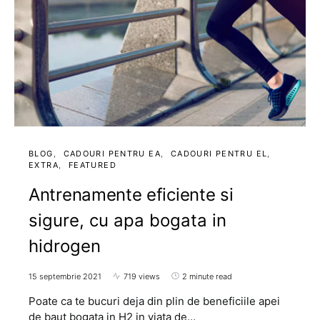
BLOG
CADOURI PENTRU EA
CADOURI PENTRU EL
EXTRA
FEATURED
Antrenamente eficiente si
sigure, cu apa bogata in
hidrogen
15 septembrie 2021
719 views
2 minute read
Poate ca te bucuri deja din plin de beneficiile apei
de baut bogata in H2 in viata de…