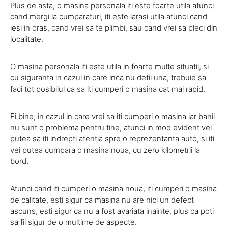
Plus de asta, o masina personala iti este foarte utila atunci
cand mergi la cumparaturi, iti este iarasi utila atunci cand
iesi in oras, cand vrei sa te plimbi, sau cand vrei sa pleci din
localitate.
O masina personala iti este utila in foarte multe situatii, si
cu siguranta in cazul in care inca nu detii una, trebuie sa
faci tot posibilul ca sa iti cumperi o masina cat mai rapid.
Ei bine, in cazul in care vrei sa iti cumperi o masina iar banii
nu sunt o problema pentru tine, atunci in mod evident vei
putea sa iti indrepti atentia spre o reprezentanta auto, si iti
vei putea cumpara o masina noua, cu zero kilometrii la
bord.
Atunci cand iti cumperi o masina noua, iti cumperi o masina
de calitate, esti sigur ca masina nu are nici un defect
ascuns, esti sigur ca nu a fost avariata inainte, plus ca poti
sa fii sigur de o multime de aspecte.