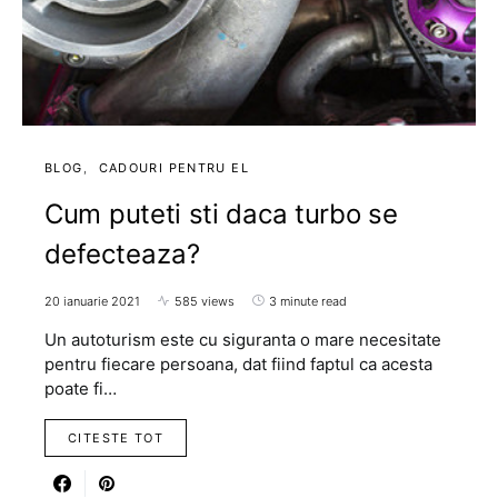
BLOG
CADOURI PENTRU EL
Cum puteti sti daca turbo se
defecteaza?
20 ianuarie 2021
585 views
3 minute read
Un autoturism este cu siguranta o mare necesitate
pentru fiecare persoana, dat fiind faptul ca acesta
poate fi…
CITESTE TOT