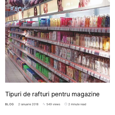
Tipuri de rafturi pentru magazine
BLOG
2 ianuarie 2018
549 views
2 minute read