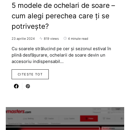
5 modele de ochelari de soare –
cum alegi perechea care ți se
potrivește?
23 aprilie 2024
819 views
4 minute read
Cu soarele strălucind pe cer și sezonul estival în
plină desfășurare, ochelarii de soare devin un
accesoriu indispensabil…
CITESTE TOT