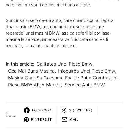
care insa nu vor fi de cea mai buna calitate.
Sunt insa si service-uri auto, care chiar daca nu repara
doar masini BMW, pot comanda piesele necesare
reparatiei unei masini BMW, asa ca soferii isi pot lasa
masina la service, iar aceasta va fi ridicata cand va fi
reparata, fara a mai cauta ei piesele.
In this article:
Calitatea Unei Piese Bmw
,
Cea Mai Buna Masina
,
Inlocuirea Unei Piese Bmw
,
Masina Care Sa Consume Foarte Putin Combustibil
,
Piese BMW After Market
,
Service Auto BMW
FACEBOOK
X (TWITTER)
0
Shares
PINTEREST
MAIL