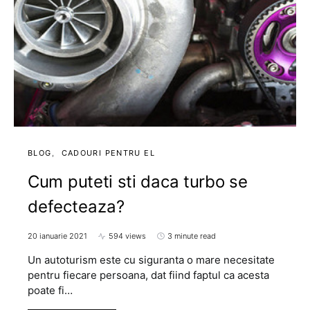
BLOG
CADOURI PENTRU EL
Cum puteti sti daca turbo se
defecteaza?
20 ianuarie 2021
594 views
3 minute read
Un autoturism este cu siguranta o mare necesitate
pentru fiecare persoana, dat fiind faptul ca acesta
poate fi…