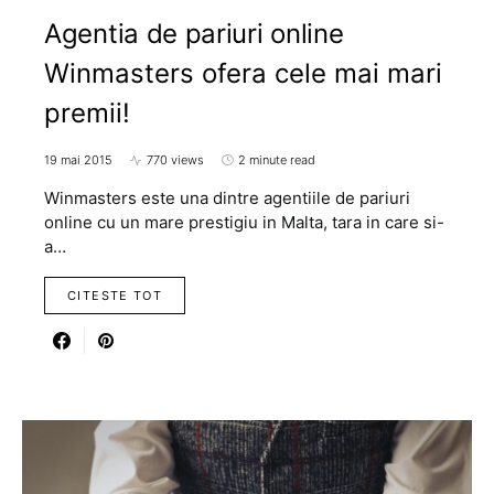
Agentia de pariuri online
Winmasters ofera cele mai mari
premii!
19 mai 2015
770 views
2 minute read
Winmasters este una dintre agentiile de pariuri
online cu un mare prestigiu in Malta, tara in care si-
a…
CITESTE TOT