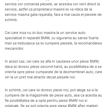
service vor comanda piesele, iar acestea vor veni direct la
service, astfel ca proprietarul masinii isi va ridica de la
service masina gata reparata, fara a mai cauta el piesele de
schimb.
Cei care insa nu isi duc masina la un service auto
specializat in reparatii BMW, cu siguranta au sanse foarte
mari sa trebuiasca sa isi cumpere piesele, la recomandarea
mecanicilor.
In acest caz, cei care se afla in cautarea unor piese BMW,
daca isi doresc piese second hand, au posibilitatea de a se
orienta spre piese cumparate de la dezmembrari auto, care
vin la un pret mai atractiv decat piesele noi.
In schimb, cei care isi doresc piese noi, pot alege sa si le
cumpere de la magazinele de piese auto, asa ca acestia au
fie posibilitatea de a opta pentru piese BMW noi si
originale, fie se pot orienta spre piese BMW after market,