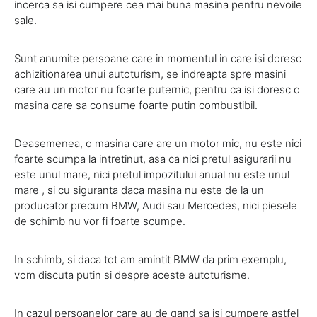
incerca sa isi cumpere cea mai buna masina pentru nevoile
sale.
Sunt anumite persoane care in momentul in care isi doresc
achizitionarea unui autoturism, se indreapta spre masini
care au un motor nu foarte puternic, pentru ca isi doresc o
masina care sa consume foarte putin combustibil.
Deasemenea, o masina care are un motor mic, nu este nici
foarte scumpa la intretinut, asa ca nici pretul asigurarii nu
este unul mare, nici pretul impozitului anual nu este unul
mare , si cu siguranta daca masina nu este de la un
producator precum BMW, Audi sau Mercedes, nici piesele
de schimb nu vor fi foarte scumpe.
In schimb, si daca tot am amintit BMW da prim exemplu,
vom discuta putin si despre aceste autoturisme.
In cazul persoanelor care au de gand sa isi cumpere astfel