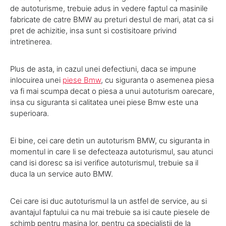
de autoturisme, trebuie adus in vedere faptul ca masinile
fabricate de catre BMW au preturi destul de mari, atat ca si
pret de achizitie, insa sunt si costisitoare privind
intretinerea.
Plus de asta, in cazul unei defectiuni, daca se impune
inlocuirea unei
piese Bmw
, cu siguranta o asemenea piesa
va fi mai scumpa decat o piesa a unui autoturism oarecare,
insa cu siguranta si calitatea unei piese Bmw este una
superioara.
Ei bine, cei care detin un autoturism BMW, cu siguranta in
momentul in care li se defecteaza autoturismul, sau atunci
cand isi doresc sa isi verifice autoturismul, trebuie sa il
duca la un service auto BMW.
Cei care isi duc autoturismul la un astfel de service, au si
avantajul faptului ca nu mai trebuie sa isi caute piesele de
schimb pentru masina lor, pentru ca specialistii de la