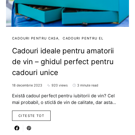
CADOURI PENTRU CASA
CADOURI PENTRU EL
Cadouri ideale pentru amatorii
de vin – ghidul perfect pentru
cadouri unice
18 decembrie 2023
920 views
3 minute read
Există cadoul perfect pentru iubitorii de vin? Cel
mai probabil, o sticlă de vin de calitate, dar asta…
CITESTE TOT