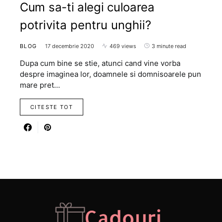
Cum sa-ti alegi culoarea
potrivita pentru unghii?
BLOG
17 decembrie 2020
469 views
3 minute read
Dupa cum bine se stie, atunci cand vine vorba
despre imaginea lor, doamnele si domnisoarele pun
mare pret…
CITESTE TOT