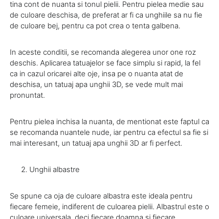
tina cont de nuanta si tonul pielii. Pentru pielea medie sau
de culoare deschisa, de preferat ar fi ca unghiile sa nu fie
de culoare bej, pentru ca pot crea o tenta galbena.
In aceste conditii, se recomanda alegerea unor one roz
deschis. Aplicarea tatuajelor se face simplu si rapid, la fel
ca in cazul oricarei alte oje, insa pe o nuanta atat de
deschisa, un tatuaj apa unghii 3D, se vede mult mai
pronuntat.
Pentru pielea inchisa la nuanta, de mentionat este faptul ca
se recomanda nuantele nude, iar pentru ca efectul sa fie si
mai interesant, un tatuaj apa unghii 3D ar fi perfect.
Unghii albastre
Se spune ca oja de culoare albastra este ideala pentru
fiecare femeie, indiferent de culoarea pielii. Albastrul este o
culoare universala, deci fiecare doamna si fiecare