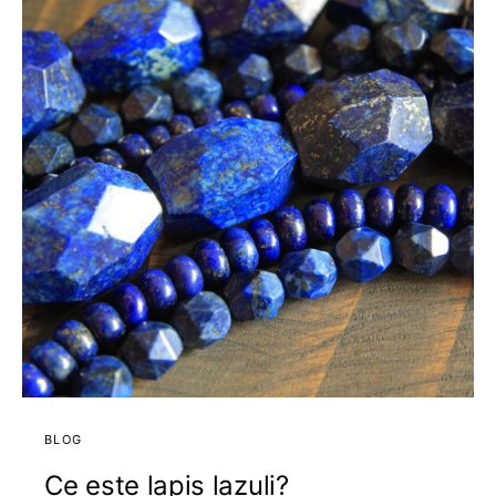
BLOG
Ce este lapis lazuli?