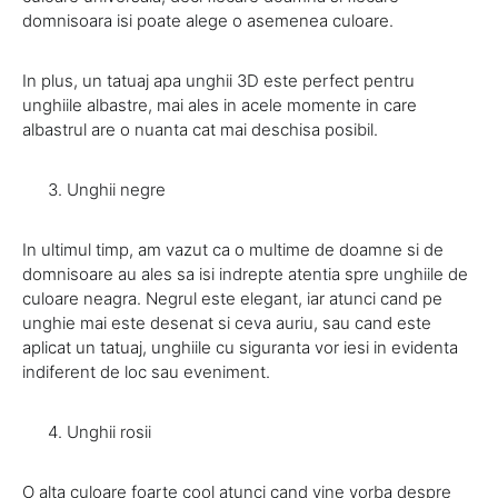
domnisoara isi poate alege o asemenea culoare.
In plus, un tatuaj apa unghii 3D este perfect pentru
unghiile albastre, mai ales in acele momente in care
albastrul are o nuanta cat mai deschisa posibil.
Unghii negre
In ultimul timp, am vazut ca o multime de doamne si de
domnisoare au ales sa isi indrepte atentia spre unghiile de
culoare neagra. Negrul este elegant, iar atunci cand pe
unghie mai este desenat si ceva auriu, sau cand este
aplicat un tatuaj, unghiile cu siguranta vor iesi in evidenta
indiferent de loc sau eveniment.
Unghii rosii
O alta culoare foarte cool atunci cand vine vorba despre