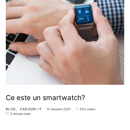
Ce este un smartwatch?
BLOG
CADOURI IT
13 ianuarie 2021
554 views
3 minute read