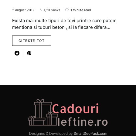
2 august 2017
1,2K views
3 minute read
Exista mai multe tipuri de tevi printre care putem
mentiona si tuburi beton , si la fiecare difera…
CITESTE TOT
Designed & Developed by
SmartSeoPack.com