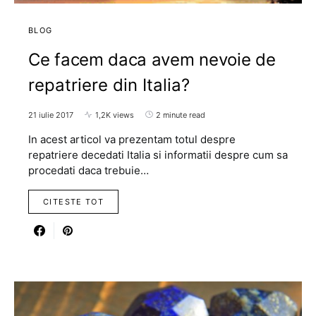
BLOG
Ce facem daca avem nevoie de
repatriere din Italia?
21 iulie 2017
1,2K views
2 minute read
In acest articol va prezentam totul despre
repatriere decedati Italia si informatii despre cum sa
procedati daca trebuie…
CITESTE TOT