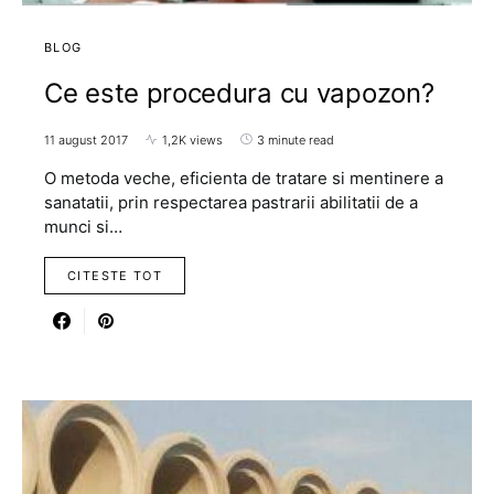
BLOG
Ce este procedura cu vapozon?
11 august 2017
1,2K views
3 minute read
O metoda veche, eficienta de tratare si mentinere a
sanatatii, prin respectarea pastrarii abilitatii de a
munci si…
CITESTE TOT