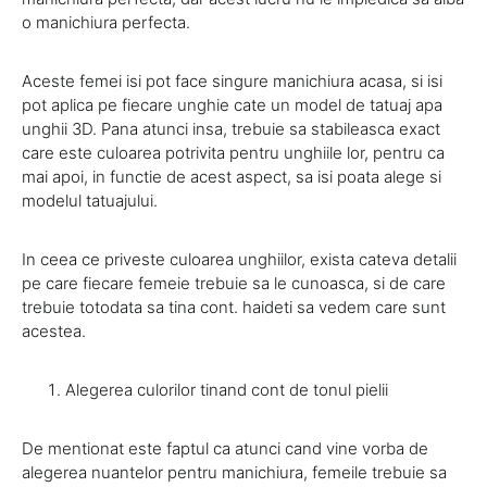
o manichiura perfecta.
Aceste femei isi pot face singure manichiura acasa, si isi
pot aplica pe fiecare unghie cate un model de tatuaj apa
unghii 3D. Pana atunci insa, trebuie sa stabileasca exact
care este culoarea potrivita pentru unghiile lor, pentru ca
mai apoi, in functie de acest aspect, sa isi poata alege si
modelul tatuajului.
In ceea ce priveste culoarea unghiilor, exista cateva detalii
pe care fiecare femeie trebuie sa le cunoasca, si de care
trebuie totodata sa tina cont. haideti sa vedem care sunt
acestea.
Alegerea culorilor tinand cont de tonul pielii
De mentionat este faptul ca atunci cand vine vorba de
alegerea nuantelor pentru manichiura, femeile trebuie sa