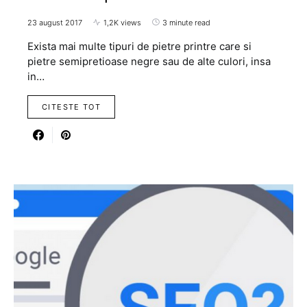
23 august 2017
1,2K views
3 minute read
Exista mai multe tipuri de pietre printre care si
pietre semipretioase negre sau de alte culori, insa
in…
CITESTE TOT