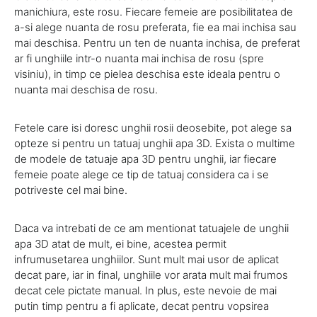
manichiura, este rosu. Fiecare femeie are posibilitatea de
a-si alege nuanta de rosu preferata, fie ea mai inchisa sau
mai deschisa. Pentru un ten de nuanta inchisa, de preferat
ar fi unghiile intr-o nuanta mai inchisa de rosu (spre
visiniu), in timp ce pielea deschisa este ideala pentru o
nuanta mai deschisa de rosu.
Fetele care isi doresc unghii rosii deosebite, pot alege sa
opteze si pentru un tatuaj unghii apa 3D. Exista o multime
de modele de tatuaje apa 3D pentru unghii, iar fiecare
femeie poate alege ce tip de tatuaj considera ca i se
potriveste cel mai bine.
Daca va intrebati de ce am mentionat tatuajele de unghii
apa 3D atat de mult, ei bine, acestea permit
infrumusetarea unghiilor. Sunt mult mai usor de aplicat
decat pare, iar in final, unghiile vor arata mult mai frumos
decat cele pictate manual. In plus, este nevoie de mai
putin timp pentru a fi aplicate, decat pentru vopsirea