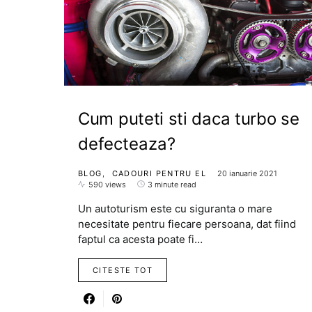
Cum puteti sti daca turbo se
defecteaza?
BLOG
CADOURI PENTRU EL
20 ianuarie 2021
590 views
3 minute read
Un autoturism este cu siguranta o mare
necesitate pentru fiecare persoana, dat fiind
faptul ca acesta poate fi…
CITESTE TOT