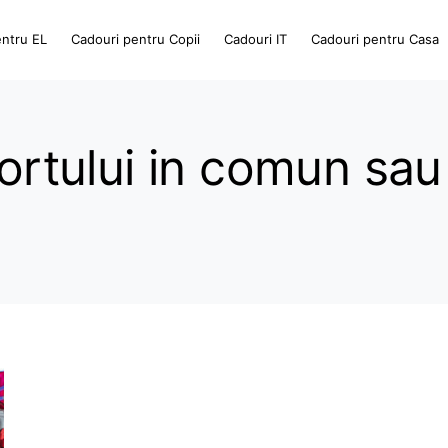
entru EL
Cadouri pentru Copii
Cadouri IT
Cadouri pentru Casa
portului in comun sau