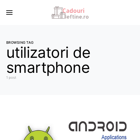
BROWSING TAG
utilizatori de
smartphone
1 post