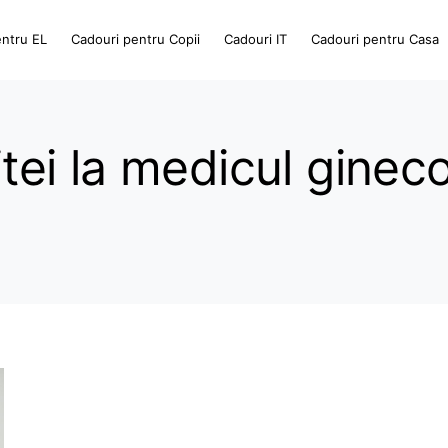
entru EL
Cadouri pentru Copii
Cadouri IT
Cadouri pentru Casa
zitei la medicul ginec