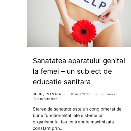
Sanatatea aparatului genital
la femei – un subiect de
educatie sanitara
BLOG
SANATATE
10 iulie 2023
580 views
2 minute read
Starea de sanatate este un conglomerat de
bune functionalitati ale sistemelor
organismului tau ce trebuie maximizata
constant prin…