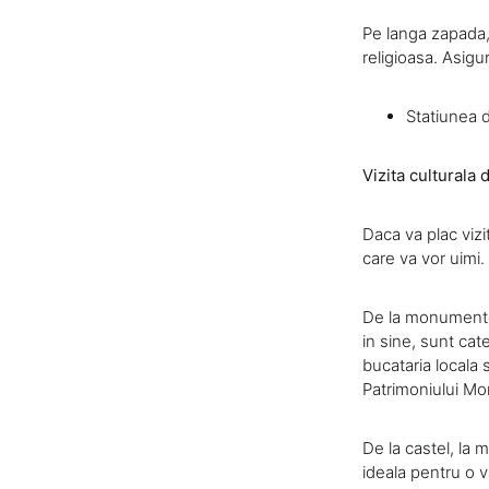
Pe langa zapada,
religioasa. Asigur
Statiunea d
Vizita culturala 
Daca va plac vizi
care va vor uimi.
De la monumentel
in sine, sunt cat
bucataria locala s
Patrimoniului M
De la castel, la 
ideala pentru o v