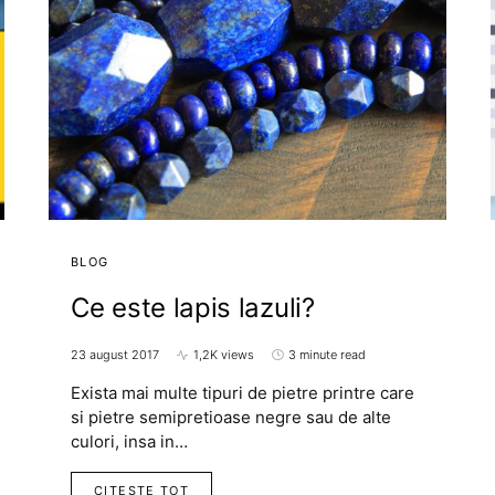
BLOG
Ce este lapis lazuli?
23 august 2017
1,2K views
3 minute read
Exista mai multe tipuri de pietre printre care
si pietre semipretioase negre sau de alte
culori, insa in…
CITESTE TOT