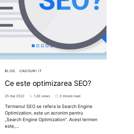
BLOG
CADOURI IT
Ce este optimizarea SEO?
25 mai 2022
1,2K views
2 minute read
Termenul SEO se refera la Search Engine
Optimization, este un acronim pentru
„Search Engine Optimization”. Acest termen
este,…