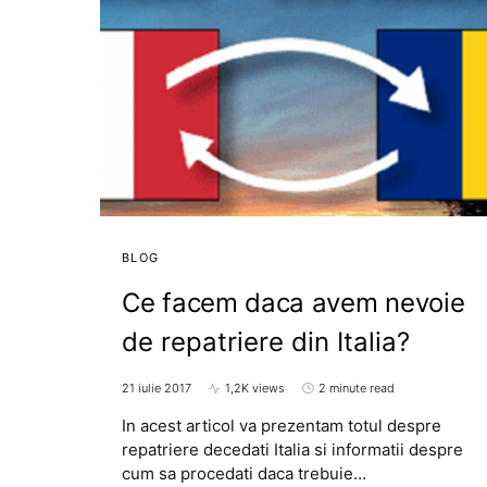
BLOG
Ce facem daca avem nevoie
de repatriere din Italia?
21 iulie 2017
1,2K views
2 minute read
In acest articol va prezentam totul despre
repatriere decedati Italia si informatii despre
cum sa procedati daca trebuie…