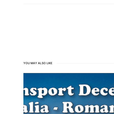
YOU MAY ALSO LIKE