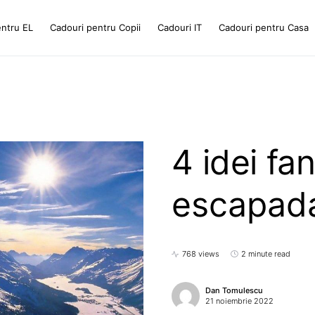
entru EL
Cadouri pentru Copii
Cadouri IT
Cadouri pentru Casa
4 idei fa
escapada
768 views
2 minute read
Dan Tomulescu
21 noiembrie 2022