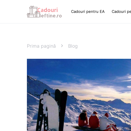
Cadouri pentru EA
Cadouri p
Prima pagină
Blog