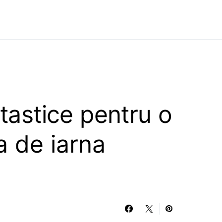
ntastice pentru o
 de iarna