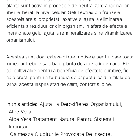
planta sunt activi in procesele de neutralizare a radicalilor
liberi eliberati la nivel celular. Gelul extras din frunzele
acesteia are si proprietati laxative si ajuta la eliminarea
eficienta a reziduurilor din organism. In afara de efectele
mentionate gelul ajuta la remineralizarea si re vitaminizarea
organismului.
Acestea sunt doar cateva dintre motivele pentru care toata
lumea ar trebuie sa aiba o planta de aloe la indemana. Fie
ca, cultivi aloe pentru a beneficia de efectele curative, fie
ca o cresti pentru a te bucura de aspectul cald in zilele de
iarna, acesta inspira stari de calm, confort si bine.
In this article:
Ajuta La Detoxifierea Organismului
,
Aloe Vera
,
Aloe Vera Tratament Natural Pentru Sistemul
Imunitar
,
Calmeaza Ciupiturile Provocate De Insecte
,