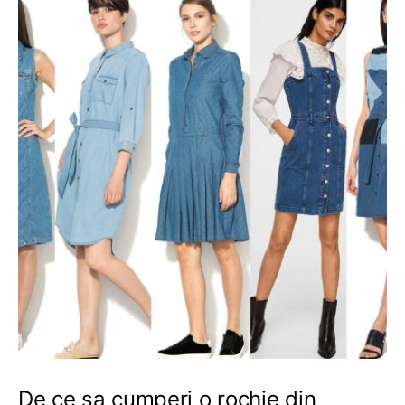
De ce sa cumperi o rochie din