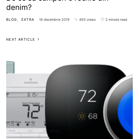
denim?
BLOG
EXTRA
16 decembrie 2019
493 views
2 minute read
NEXT ARTICLE