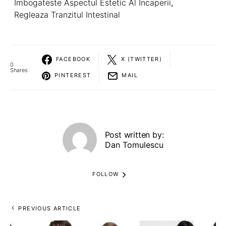
Imbogateste Aspectul Estetic Al Incaperii
,
Regleaza Tranzitul Intestinal
FACEBOOK
X (TWITTER)
0
Shares
PINTEREST
MAIL
Post written by:
Dan Tomulescu
FOLLOW
PREVIOUS ARTICLE