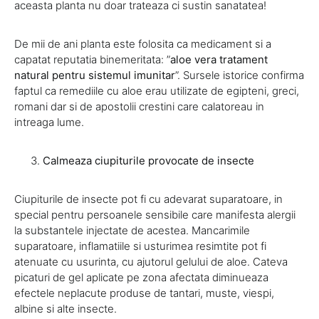
aceasta planta nu doar trateaza ci sustin sanatatea!
De mii de ani planta este folosita ca medicament si a
capatat reputatia binemeritata: ”
aloe vera tratament
natural pentru sistemul imunitar
”. Sursele istorice confirma
faptul ca remediile cu aloe erau utilizate de egipteni, greci,
romani dar si de apostolii crestini care calatoreau in
intreaga lume.
Calmeaza ciupiturile provocate de insecte
Ciupiturile de insecte pot fi cu adevarat suparatoare, in
special pentru persoanele sensibile care manifesta alergii
la substantele injectate de acestea. Mancarimile
suparatoare, inflamatiile si usturimea resimtite pot fi
atenuate cu usurinta, cu ajutorul gelului de aloe. Cateva
picaturi de gel aplicate pe zona afectata diminueaza
efectele neplacute produse de tantari, muste, viespi,
albine si alte insecte.