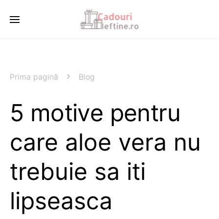
Prima pagină
Blog
5 motive pentru
care aloe vera nu
trebuie sa iti
lipseasca