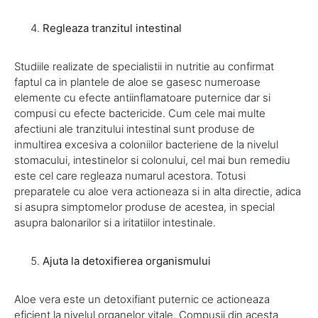
Regleaza tranzitul intestinal
Studiile realizate de specialistii in nutritie au confirmat
faptul ca in plantele de aloe se gasesc numeroase
elemente cu efecte antiinflamatoare puternice dar si
compusi cu efecte bactericide. Cum cele mai multe
afectiuni ale tranzitului intestinal sunt produse de
inmultirea excesiva a coloniilor bacteriene de la nivelul
stomacului, intestinelor si colonului, cel mai bun remediu
este cel care regleaza numarul acestora. Totusi
preparatele cu aloe vera actioneaza si in alta directie, adica
si asupra simptomelor produse de acestea, in special
asupra balonarilor si a iritatiilor intestinale.
Ajuta la detoxifierea organismului
Aloe vera este un detoxifiant puternic ce actioneaza
eficient la nivelul organelor vitale. Compusii din acesta