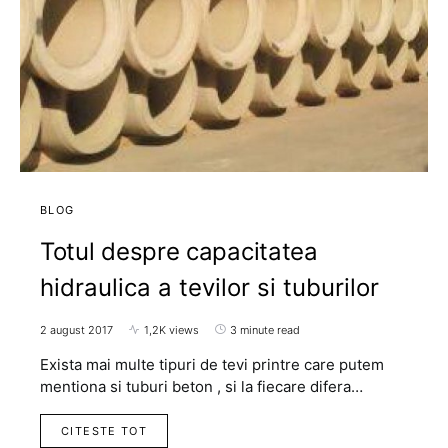
BLOG
Totul despre capacitatea
hidraulica a tevilor si tuburilor
2 august 2017
1,2K views
3 minute read
Exista mai multe tipuri de tevi printre care putem
mentiona si tuburi beton , si la fiecare difera…
CITESTE TOT