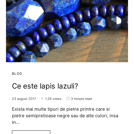
BLOG
Ce este lapis lazuli?
23 august 2017
1,2K views
3 minute read
Exista mai multe tipuri de pietre printre care si
pietre semipretioase negre sau de alte culori, insa
in…