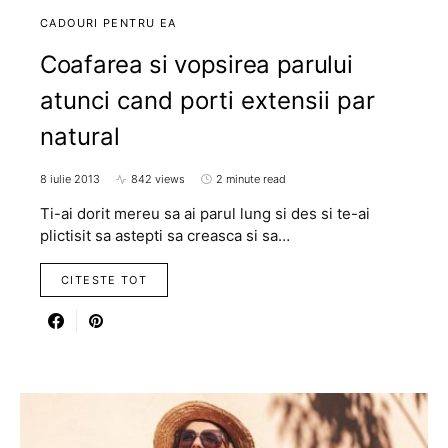
CADOURI PENTRU EA
Coafarea si vopsirea parului
atunci cand porti extensii par
natural
8 iulie 2013
842 views
2 minute read
Ti-ai dorit mereu sa ai parul lung si des si te-ai
plictisit sa astepti sa creasca si sa…
CITESTE TOT