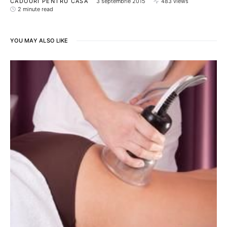
CADOURI PENTRU CASA
3 septembrie 2015
483 views
2 minute read
YOU MAY ALSO LIKE