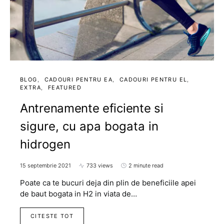
BLOG
CADOURI PENTRU EA
CADOURI PENTRU EL
EXTRA
FEATURED
Antrenamente eficiente si
sigure, cu apa bogata in
hidrogen
15 septembrie 2021
733 views
2 minute read
Poate ca te bucuri deja din plin de beneficiile apei
de baut bogata in H2 in viata de…
CITESTE TOT