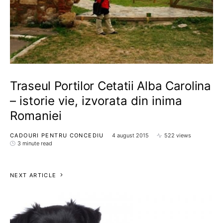
Traseul Portilor Cetatii Alba Carolina
– istorie vie, izvorata din inima
Romaniei
CADOURI PENTRU CONCEDIU
4 august 2015
522 views
3 minute read
NEXT ARTICLE