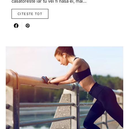
casatoreste iar tu vei fi nasa ei, mai…
CITESTE TOT