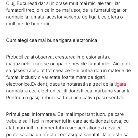
Cluj, Bucuresti dar si in orase mult mai mici ale tarii, iar
fumatorii trec, din ce in ce mai usor, de la fumatul tigarilor
normale la fumatul acestor variante de tigari, ce ofera o
multime de beneficii.
Cum alegi cea mai buna tigara electronica
Probabil ca ai observat cresterea impresionanta a
magazinelor care se ocupa de nevoile fumatorilor. Aici poti
sa gasesti absolut tot ceea ce ti-ai putea dori in materie de
fumat, inclusiv o varietate foarte mare de tigari
electronice.Evident, daca te hotarasti sa treci de la
tigara
normala la cea electronica, iti doresti cea mai buna varianta.
Pentru a o gasi, trebuie sa treci prin cativa pasi esentiali.
Primul pas:
Informarea. Cel mai important lucru pe care
trebuie sa il faci in momentul in care achizitionezi ceva, cu
atat mai mult in momentul in care achizitionezi ceva ce
poate sa aiba un efect direct asupra sanatatii tale, este sa