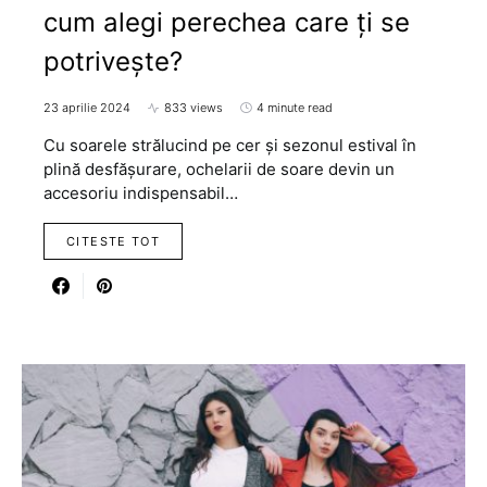
cum alegi perechea care ți se
potrivește?
23 aprilie 2024
833 views
4 minute read
Cu soarele strălucind pe cer și sezonul estival în
plină desfășurare, ochelarii de soare devin un
accesoriu indispensabil…
CITESTE TOT