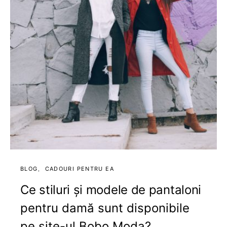
BLOG
CADOURI PENTRU EA
Ce stiluri și modele de pantaloni
pentru damă sunt disponibile
pe site-ul Bobo Moda?