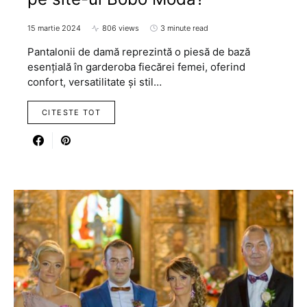
15 martie 2024
806 views
3 minute read
Pantalonii de damă reprezintă o piesă de bază
esențială în garderoba fiecărei femei, oferind
confort, versatilitate și stil…
CITESTE TOT