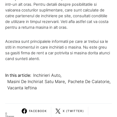
intr-un alt oras. Pentru detalii despre posibilitatile si
valoarea costurilor suplimentare, care sunt calculate de
catre partenerul de inchiriere pe site, consultati conditiile
de utilizare in timpul rezervarii. Veti afla astfel cat va costa
pentru a returna masina in alt oras.
Acestea sunt principalele informatii pe care ar trebui sa le
stiti in momentul in care inchiriati o masina. Nu este greu
sa gasiti firma de rent a car potrivita si masina dorita atunci
cand sunteti atenti.
In this article:
Inchirieri Auto
,
Masini De Inchiriat Satu Mare
,
Pachete De Calatorie
,
Vacanta Ieftina
FACEBOOK
X (TWITTER)
0
Shares