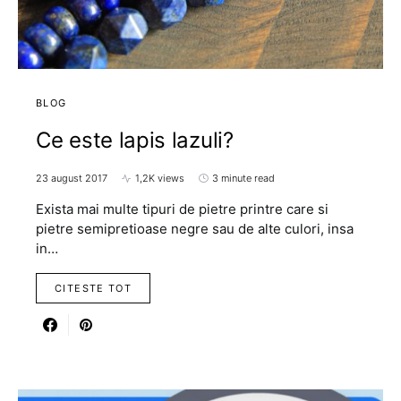
BLOG
Ce este lapis lazuli?
23 august 2017
1,2K views
3 minute read
Exista mai multe tipuri de pietre printre care si
pietre semipretioase negre sau de alte culori, insa
in…
CITESTE TOT