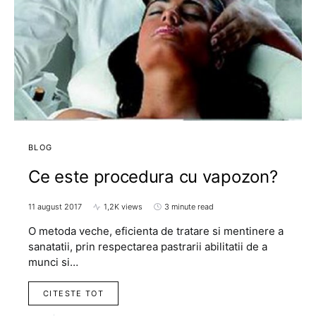
BLOG
Ce este procedura cu vapozon?
11 august 2017
1,2K views
3 minute read
O metoda veche, eficienta de tratare si mentinere a
sanatatii, prin respectarea pastrarii abilitatii de a
munci si…
CITESTE TOT