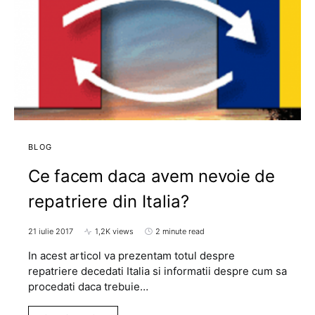
BLOG
Ce facem daca avem nevoie de
repatriere din Italia?
21 iulie 2017
1,2K views
2 minute read
In acest articol va prezentam totul despre
repatriere decedati Italia si informatii despre cum sa
procedati daca trebuie…