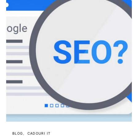
BLOG
CADOURI IT