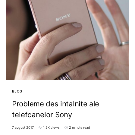
BLOG
Probleme des intalnite ale
telefoanelor Sony
7 august 2017
1,2K views
2 minute read