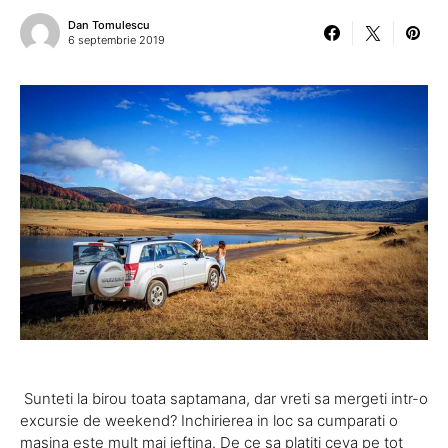
Dan Tomulescu
6 septembrie 2019
Sunteti la birou toata saptamana, dar vreti sa mergeti intr-o
excursie de weekend? Inchirierea in loc sa cumparati o
masina este mult mai ieftina. De ce sa platiti ceva pe tot