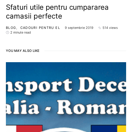
Sfaturi utile pentru cumpararea
camasii perfecte
BLOG
CADOURI PENTRU EL
9 septembrie 2019
514 views
2 minute read
YOU MAY ALSO LIKE