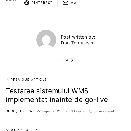
PINTEREST
MAIL
Post written by:
Dan Tomulescu
FOLLOW
PREVIOUS ARTICLE
Testarea sistemului WMS
implementat inainte de go-live
BLOG
EXTRA
27 august 2019
519 views
3 minute read
NEXT ARTICLE