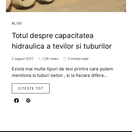
BLOG
Totul despre capacitatea
hidraulica a tevilor si tuburilor
2 august 2017
1,2K views
3 minute read
Exista mai multe tipuri de tevi printre care putem
mentiona si tuburi beton , si la fiecare difera…
CITESTE TOT