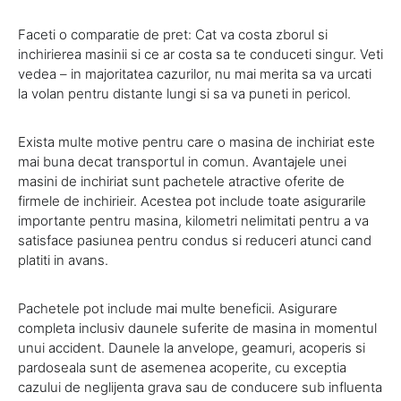
Faceti o comparatie de pret: Cat va costa zborul si
inchirierea masinii si ce ar costa sa te conduceti singur. Veti
vedea – in majoritatea cazurilor, nu mai merita sa va urcati
la volan pentru distante lungi si sa va puneti in pericol.
Exista multe motive pentru care o masina de inchiriat este
mai buna decat transportul in comun. Avantajele unei
masini de inchiriat sunt pachetele atractive oferite de
firmele de inchirieir. Acestea pot include toate asigurarile
importante pentru masina, kilometri nelimitati pentru a va
satisface pasiunea pentru condus si reduceri atunci cand
platiti in avans.
Pachetele pot include mai multe beneficii. Asigurare
completa inclusiv daunele suferite de masina in momentul
unui accident. Daunele la anvelope, geamuri, acoperis si
pardoseala sunt de asemenea acoperite, cu exceptia
cazului de neglijenta grava sau de conducere sub influenta