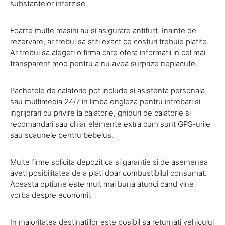
substantelor interzise.
Foarte multe masini au si asigurare antifurt. Inainte de
rezervare, ar trebui sa stiti exact ce costuri trebuie platite.
Ar trebui sa alegeti o firma care ofera informatii in cel mai
transparent mod pentru a nu avea surprize neplacute.
Pachetele de calatorie pot include si asistenta personala
sau multimedia 24/7 in limba engleza pentru intrebari si
ingrijorari cu privire la calatorie, ghiduri de calatorie si
recomandari sau chiar elemente extra cum sunt GPS-urile
sau scaunele pentru bebelus.
Multe firme solicita depozit ca si garantie si de asemenea
aveti posibilitatea de a plati doar combustibilul consumat.
Aceasta optiune este mult mai buna atunci cand vine
vorba despre economii.
In majoritatea destinatiilor este posibil sa returnati vehiculul