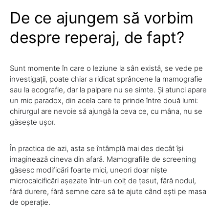
De ce ajungem să vorbim
despre reperaj, de fapt?
Sunt momente în care o leziune la sân există, se vede pe
investigații, poate chiar a ridicat sprâncene la mamografie
sau la ecografie, dar la palpare nu se simte. Și atunci apare
un mic paradox, din acela care te prinde între două lumi:
chirurgul are nevoie să ajungă la ceva ce, cu mâna, nu se
găsește ușor.
În practica de azi, asta se întâmplă mai des decât își
imaginează cineva din afară. Mamografiile de screening
găsesc modificări foarte mici, uneori doar niște
microcalcificări așezate într-un colț de țesut, fără nodul,
fără durere, fără semne care să te ajute când ești pe masa
de operație.