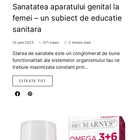
Sanatatea aparatului genital la
femei – un subiect de educatie
sanitara
10 iulie 2023
571 views
2 minute read
Starea de sanatate este un conglomerat de bune
functionalitati ale sistemelor organismului tau ce
trebuie maximizata constant prin…
CITESTE TOT