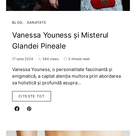
BLOG
SANATATE
Vanessa Youness și Misterul
Glandei Pineale
17 iunie 2024
584 views
5 minute read
Vanessa Youness, o personalitate fascinantă și
enigmatică, a captat atenția multora prin abordarea
sa holistică și profundă asupra…
CITESTE TOT