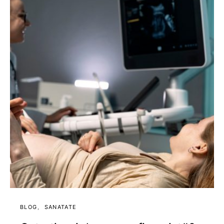
BLOG
SANATATE