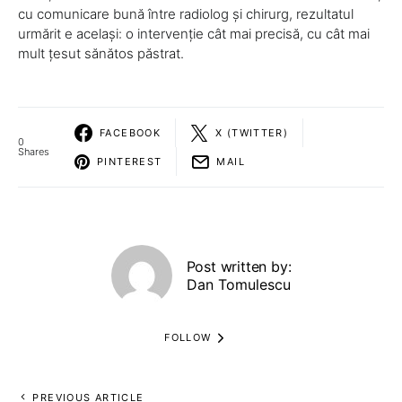
cu comunicare bună între radiolog și chirurg, rezultatul
urmărit e același: o intervenție cât mai precisă, cu cât mai
mult țesut sănătos păstrat.
FACEBOOK
X (TWITTER)
0
Shares
PINTEREST
MAIL
Post written by:
Dan Tomulescu
FOLLOW
PREVIOUS ARTICLE