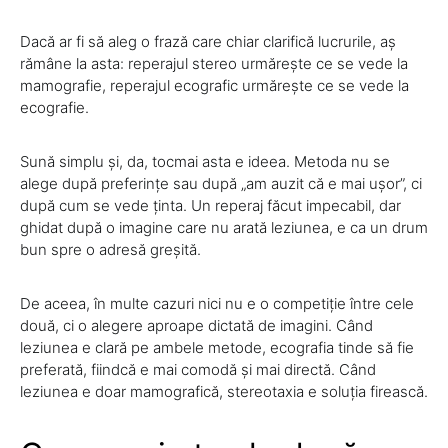
Dacă ar fi să aleg o frază care chiar clarifică lucrurile, aș
rămâne la asta: reperajul stereo urmărește ce se vede la
mamografie, reperajul ecografic urmărește ce se vede la
ecografie.
Sună simplu și, da, tocmai asta e ideea. Metoda nu se
alege după preferințe sau după „am auzit că e mai ușor”, ci
după cum se vede ținta. Un reperaj făcut impecabil, dar
ghidat după o imagine care nu arată leziunea, e ca un drum
bun spre o adresă greșită.
De aceea, în multe cazuri nici nu e o competiție între cele
două, ci o alegere aproape dictată de imagini. Când
leziunea e clară pe ambele metode, ecografia tinde să fie
preferată, fiindcă e mai comodă și mai directă. Când
leziunea e doar mamografică, stereotaxia e soluția firească.