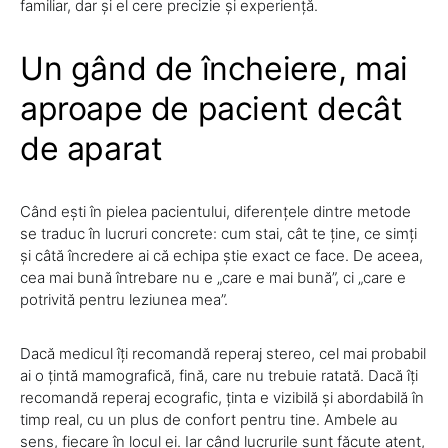
familiar, dar și el cere precizie și experiență.
Un gând de încheiere, mai
aproape de pacient decât
de aparat
Când ești în pielea pacientului, diferențele dintre metode
se traduc în lucruri concrete: cum stai, cât te ține, ce simți
și câtă încredere ai că echipa știe exact ce face. De aceea,
cea mai bună întrebare nu e „care e mai bună”, ci „care e
potrivită pentru leziunea mea”.
Dacă medicul îți recomandă reperaj stereo, cel mai probabil
ai o țintă mamografică, fină, care nu trebuie ratată. Dacă îți
recomandă reperaj ecografic, ținta e vizibilă și abordabilă în
timp real, cu un plus de confort pentru tine. Ambele au
sens, fiecare în locul ei. Iar când lucrurile sunt făcute atent,