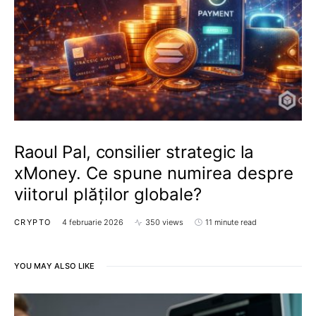
Raoul Pal, consilier strategic la
xMoney. Ce spune numirea despre
viitorul plăților globale?
CRYPTO
4 februarie 2026
350 views
11 minute read
YOU MAY ALSO LIKE