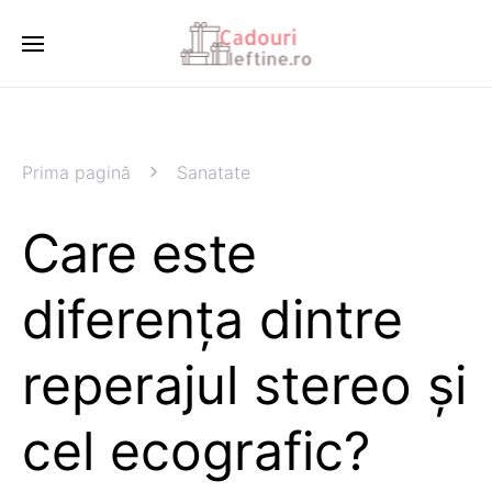
Prima pagină
Sanatate
Care este
diferența dintre
reperajul stereo și
cel ecografic?