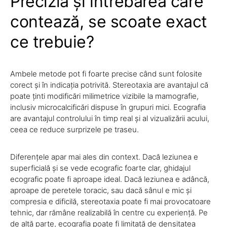
Precizia și întrebarea care
contează, se scoate exact
ce trebuie?
Ambele metode pot fi foarte precise când sunt folosite
corect și în indicația potrivită. Stereotaxia are avantajul că
poate ținti modificări milimetrice vizibile la mamografie,
inclusiv microcalcificări dispuse în grupuri mici. Ecografia
are avantajul controlului în timp real și al vizualizării acului,
ceea ce reduce surprizele pe traseu.
Diferențele apar mai ales din context. Dacă leziunea e
superficială și se vede ecografic foarte clar, ghidajul
ecografic poate fi aproape ideal. Dacă leziunea e adâncă,
aproape de peretele toracic, sau dacă sânul e mic și
compresia e dificilă, stereotaxia poate fi mai provocatoare
tehnic, dar rămâne realizabilă în centre cu experiență. Pe
de altă parte, ecografia poate fi limitată de densitatea