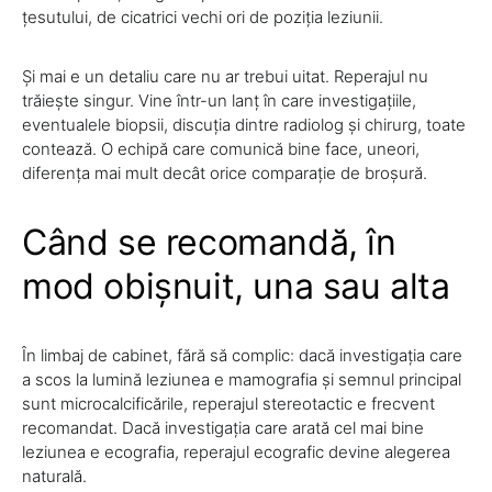
țesutului, de cicatrici vechi ori de poziția leziunii.
Și mai e un detaliu care nu ar trebui uitat. Reperajul nu
trăiește singur. Vine într-un lanț în care investigațiile,
eventualele biopsii, discuția dintre radiolog și chirurg, toate
contează. O echipă care comunică bine face, uneori,
diferența mai mult decât orice comparație de broșură.
Când se recomandă, în
mod obișnuit, una sau alta
În limbaj de cabinet, fără să complic: dacă investigația care
a scos la lumină leziunea e mamografia și semnul principal
sunt microcalcificările, reperajul stereotactic e frecvent
recomandat. Dacă investigația care arată cel mai bine
leziunea e ecografia, reperajul ecografic devine alegerea
naturală.