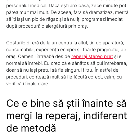
personalul medical. Dacă ești anxioasă, zece minute pot
părea mult mai mult. De aceea, fără să dramatizez, merită
să îți lași un pic de răgaz și să nu îți programezi imediat
după procedură o alergătură prin oraș.
Costurile diferă de la un centru la altul, țin de aparatură,
consumabile, experiența echipei și, foarte pragmatic, de
oraș. Oamenii întreabă des de
reperaj stereo pret
și e
normal să întrebi. Eu cred că e sănătos să pui întrebarea,
doar să nu lași prețul să fie singurul filtru. În astfel de
proceduri, contează mult să fie făcută corect, calm, cu
verificări finale clare.
Ce e bine să știi înainte să
mergi la reperaj, indiferent
de metodă