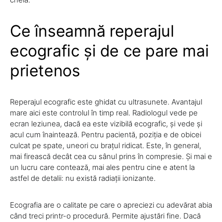
Ce înseamnă reperajul
ecografic și de ce pare mai
prietenos
Reperajul ecografic este ghidat cu ultrasunete. Avantajul
mare aici este controlul în timp real. Radiologul vede pe
ecran leziunea, dacă ea este vizibilă ecografic, și vede și
acul cum înaintează. Pentru pacientă, poziția e de obicei
culcat pe spate, uneori cu brațul ridicat. Este, în general,
mai firească decât cea cu sânul prins în compresie. Și mai e
un lucru care contează, mai ales pentru cine e atent la
astfel de detalii: nu există radiații ionizante.
Ecografia are o calitate pe care o apreciezi cu adevărat abia
când treci printr-o procedură. Permite ajustări fine. Dacă