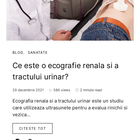
BLOG
SANATATE
Ce este o ecografie renala si a
tractului urinar?
29 decembrie 2021
586 views
2 minute read
Ecografia renala si a tractului urinar este un studiu
care utilizeaza ultrasunete pentru a evalua rinichii si
vezica…
CITESTE TOT