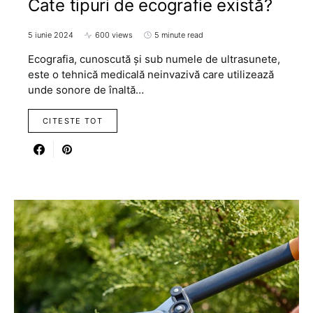
Cate tipuri de ecografie există?
5 iunie 2024
600 views
5 minute read
Ecografia, cunoscută și sub numele de ultrasunete,
este o tehnică medicală neinvazivă care utilizează
unde sonore de înaltă…
CITESTE TOT