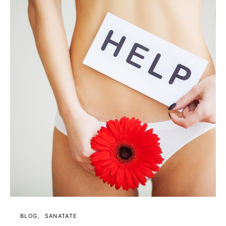
BLOG
SANATATE