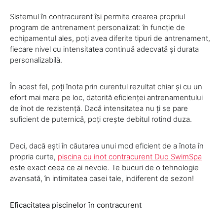
Sistemul în contracurent își permite crearea propriul
program de antrenament personalizat: în funcție de
echipamentul ales, poți avea diferite tipuri de antrenament,
fiecare nivel cu intensitatea continuă adecvată și durata
personalizabilă.
În acest fel, poți înota prin curentul rezultat chiar și cu un
efort mai mare pe loc, datorită eficienței antrenamentului
de înot de rezistență. Dacă intensitatea nu ți se pare
suficient de puternică, poți crește debitul rotind duza.
Deci, dacă ești în căutarea unui mod eficient de a înota în
propria curte,
piscina cu inot contracurent Duo SwimSpa
este exact ceea ce ai nevoie. Te bucuri de o tehnologie
avansată, în intimitatea casei tale, indiferent de sezon!
Eficacitatea piscinelor în contracurent