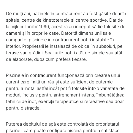
De mulți ani, bazinele în contracurent au fost găsite doar în
spitale, centre de kinetoterapie și centre sportive. Dar de
la mijlocul anilor 1990, acestea au început să fie folosite de
oameni și în propriile case. Datorită dimensiunii sale
compacte, piscinele în contracurent pot fi instalate în
interior. Proprietarii le instalează de obicei în subsoluri, pe
terase sau grădini. Spa-urile pot fi atât de simple sau atât
de elaborate, după cum preferă fiecare.
Piscinele în contracurent funcționează prin crearea unui
curent care imită un râu și este suficient de puternic
pentru a înota, astfel încât pot fi folosite într-o varietate de
moduri, inclusiv pentru antrenament intens, îmbunătățirea
tehnicii de înot, exerciții terapeutice și recreative sau doar
pentru distracție.
Puterea debitului de apă este controlată de proprietarul
piscinei, care poate configura piscina pentru a satisface