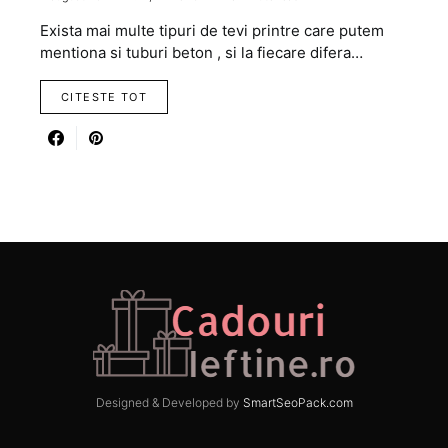
Exista mai multe tipuri de tevi printre care putem
mentiona si tuburi beton , si la fiecare difera…
CITESTE TOT
Designed & Developed by
SmartSeoPack.com