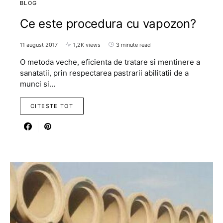
BLOG
Ce este procedura cu vapozon?
11 august 2017
1,2K views
3 minute read
O metoda veche, eficienta de tratare si mentinere a
sanatatii, prin respectarea pastrarii abilitatii de a
munci si…
CITESTE TOT