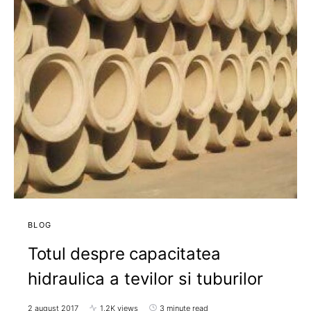
BLOG
Totul despre capacitatea
hidraulica a tevilor si tuburilor
2 august 2017
1,2K views
3 minute read