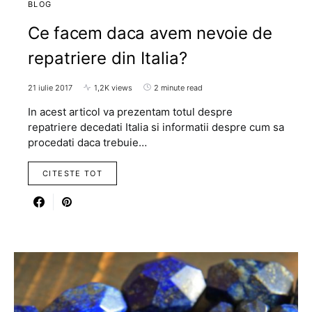
BLOG
Ce facem daca avem nevoie de
repatriere din Italia?
21 iulie 2017
1,2K views
2 minute read
In acest articol va prezentam totul despre
repatriere decedati Italia si informatii despre cum sa
procedati daca trebuie…
CITESTE TOT