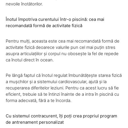
nevoile înotătorilor.
Înotul împotriva curentului într-o piscină: cea mai
recomandată formă de activitate fizică
Pentru mulți, aceasta este cea mai recomandată formă de
activitate fizică deoarece valurile pun cel mai puțin stres
asupra articulațiilor și corpul nu obosește la fel de repede
ca înotul direct în ocean.
Pe lângă faptul că înotul regulat îmbunătățește starea fizică
a mușchilor și a sistemului cardiovascular, ajută și la
recuperarea diferitelor leziuni. Pentru ca acest lucru să fie
eficient, trebuie să te întinzi înainte de a intra în piscină cu
forma adecvată, fără a te încorda.
Cu sistemul contracurent, îți poți crea propriul program
de antrenament personalizat