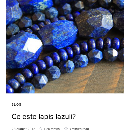
BLOG
Ce este lapis lazuli?
23 august 2017
1,2K views
3 minute read