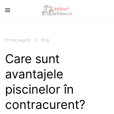
Prima pagină
Blog
Care sunt
avantajele
piscinelor în
contracurent?