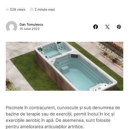
528 views
2 minute read
Dan Tomulescu
15 iunie 2022
Piscinele în contracurent, cunoscute și sub denumirea de
bazine de terapie sau de exerciții, permit înotul în loc și
exercițiile aerobic în apă. De asemenea, sunt folosite
pentru ameliorarea articulațiilor artritice.