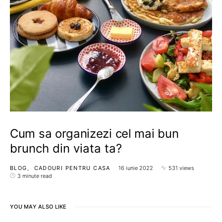
Cum sa organizezi cel mai bun
brunch din viata ta?
BLOG
CADOURI PENTRU CASA
16 iunie 2022
531 views
3 minute read
YOU MAY ALSO LIKE